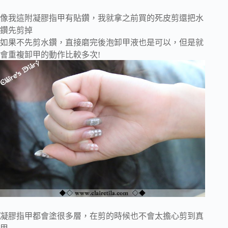
像我這附凝膠指甲有貼鑽，我就拿之前買的死皮剪還把水
鑽先剪掉
如果不先剪水鑽，直接磨完後泡卸甲液也是可以，但是就
會重複卸甲的動作比較多次!
凝膠指甲都會塗很多層，在剪的時候也不會太擔心剪到真