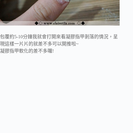
包覆約5-10分鐘我就會打開來看凝膠指甲剝落的情況，呈
現這樣一片片的就差不多可以開推啦~
凝膠指甲軟化的差不多囉!