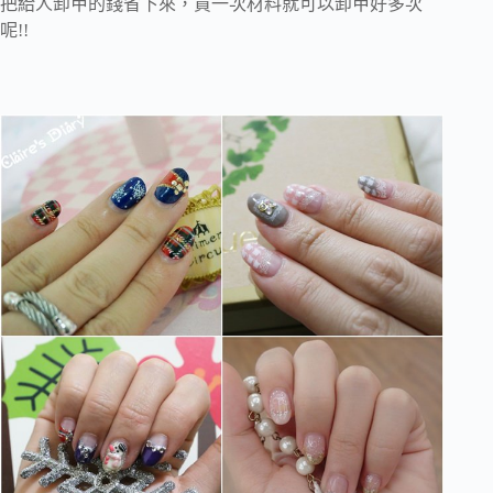
把給人卸甲的錢省下來，買一次材料就可以卸甲好多次
呢!!