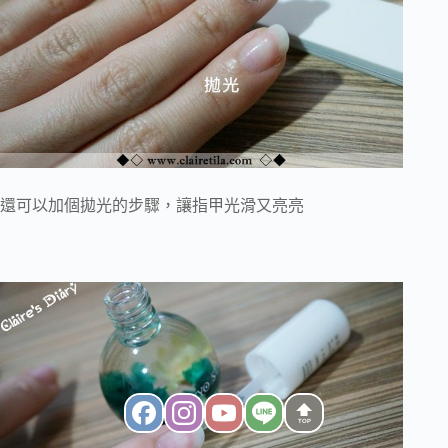
還可以加個拋光的步驟，讓指甲光滑又亮亮
TOP