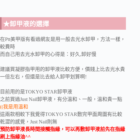
★卸甲液的選擇
在Ptt美甲版有看過網友是用一般去光水卸甲，方法一樣，
較費時
而自己用去光水卸甲的心得是：好久,卸好慢
建議買凝膠指甲用的卸甲液比較方便，價錢上比去光水貴
一倍左右，但還是比去給人卸甲划算啊!
目前用的是TOKYO STAR卸甲液
之前買過Just Nail卸甲液，有分溫和、一般，溫和貴一點
((我是用溫和
這兩款相較下我覺得TOKYO STAR敷完甲面周圍有比較
乾澀的感覺，Just Nail則無
預防卸甲液長時間接觸指緣，可以再敷卸甲液前先在指緣
刷上指緣油^^