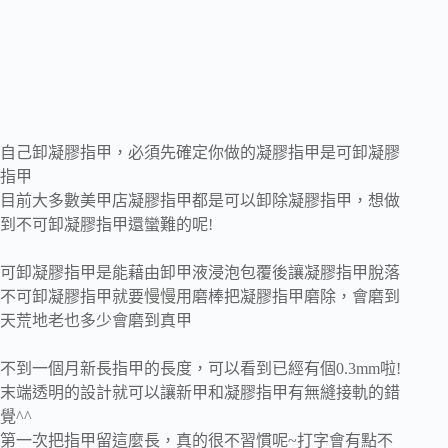
自己卸凝膠指甲，必須先確定你做的凝膠指甲是可卸凝膠
指甲
目前大多數美甲店凝膠指甲都是可以卸除凝膠指甲，想做
到不可卸凝膠指甲還蠻難的呢!
可卸凝膠指甲是能藉由卸甲液浸泡包覆後讓凝膠指甲脫落
不可卸凝膠指甲就要慢慢用磨棒把凝膠指甲磨除，會磨到
天荒地老也多少會磨到真甲
不到一個月新長指甲的長度，可以看到已經有個0.3mm啦!
末端透明的設計就可以讓新甲和凝膠指甲有無縫接軌的錯
覺^^
第一次把指甲留這麼長，真的很不習慣呢~打字會有點不