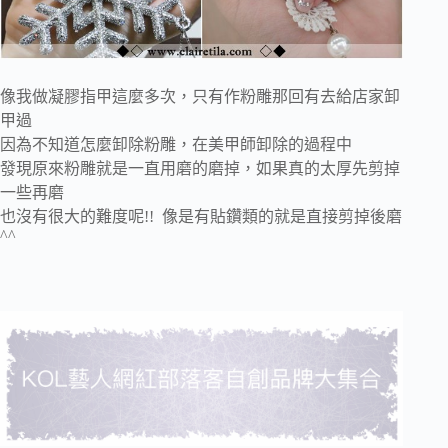
像我做凝膠指甲這麼多次，只有作粉雕那回有去給店家卸
甲過
因為不知道怎麼卸除粉雕，在美甲師卸除的過程中
發現原來粉雕就是一直用磨的磨掉，如果真的太厚先剪掉
一些再磨
也沒有很大的難度呢!! 像是有貼鑽類的就是直接剪掉後磨
^^