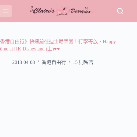
跳
至
主
要
內
容
香港自由行》快速前往迪士尼樂園！行李寄放‧Happy
time at HK Disneyland (上)♥♥
2013-04-08
香港自由行
15 則留言