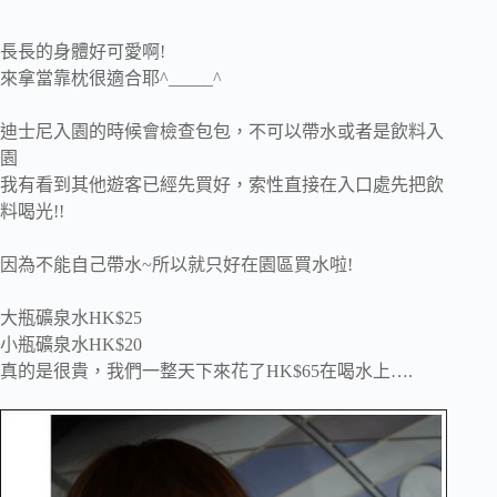
長長的身體好可愛啊!
來拿當靠枕很適合耶^_____^
迪士尼入園的時候會檢查包包，不可以帶水或者是飲料入
園
我有看到其他遊客已經先買好，索性直接在入口處先把飲
料喝光!!
因為不能自己帶水~所以就只好在園區買水啦!
大瓶礦泉水HK$25
小瓶礦泉水HK$20
真的是很貴，我們一整天下來花了HK$65在喝水上….