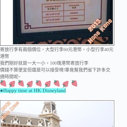
寄放行李有兩個價位，大型行李60元港幣，小型行李40元
港幣
我們剛好就是一大一小，100塊港幣寄放行李
價錢不算便宜但還是可以接受唷!畢竟幫我們省下許多交
通時間呢~
●Happy time at HK Disneyland