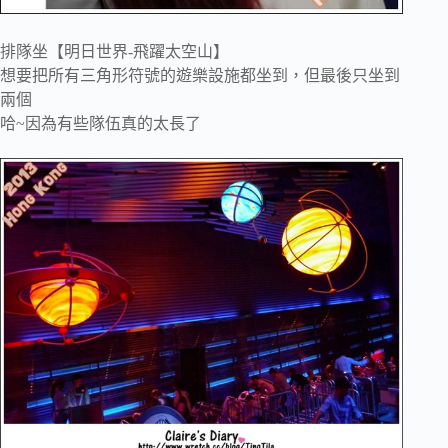
排隊坐【明日世界-飛躍太空山】
想要把所有三角形符號的遊樂設施都坐到，但最後只坐到
兩個
哈~因為有些隊伍真的太長了