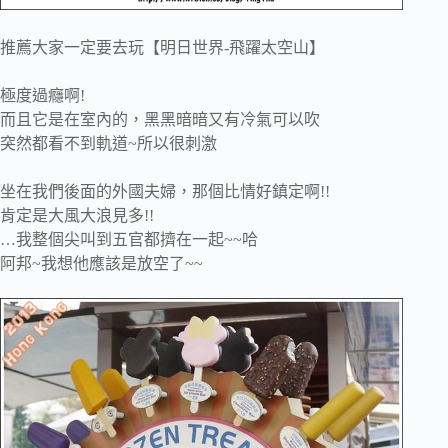
推薦大家一定要去玩【明日世界-飛躍太空山】
極度過癮啊!
而且它是在室內的，黑黑暗暗又有冷氣可以吹
突然都看不到軌道~所以很刺激
坐在我們後面的外國夫婦，那個比情好鎮定啊!!
肯定是大風大浪見多!!
…我整個尖叫到五官都擠在一起~~哈
阿邦~我想他應該是放空了~~