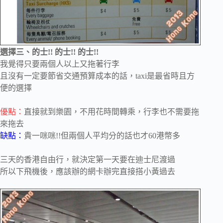
選擇三、的士!! 的士!! 的士!!
我覺得只要兩個人以上又拖著行李
且
沒有一定要節省交通預算成本的話，
taxi是
最省時且方
便的選擇
優點：
直接就到樂園，不用花時間轉乘，行李也不需要拖
來拖去
缺點：
貴一咪咪!!但兩個人平均分的話也才60港幣多
三天的香港自由行，就決定第一天要在迪士尼渡過
所以下飛機後，應該辦的網卡辦完直接搭小黃過去