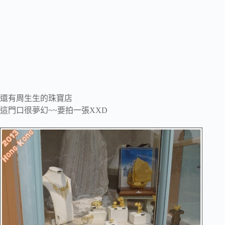
還有周生生的珠寶店
這門口很夢幻~~要拍一張XXD