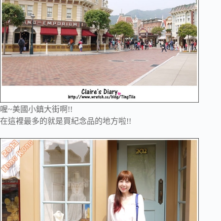
喔~美國小鎮大街啊!!
在這裡最多的就是買紀念品的地方啦!!