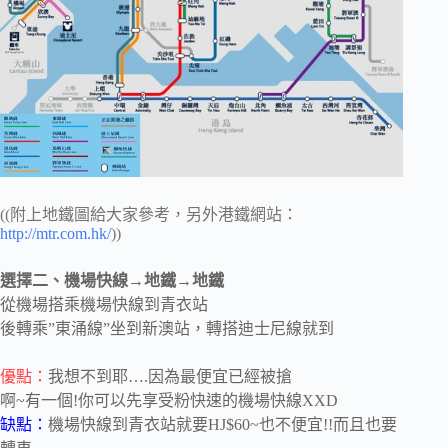
((附上地鐵圖給大家參考，另外港鐵網站：
http://mtr.com.hk/
))
選擇二、機場快線→地鐵→地鐵
從機場搭乘機場快線到青衣站
後轉乘”
東涌線”坐到新澳站，
轉搭迪士尼線就到
優點：
我想不到耶….因為最便宜已經被搶
啊~有一個!你可以先享受粉快速的機場快線XXD
缺點：
機場快線到青衣站就要HJ$60~也不便宜!!而且也要