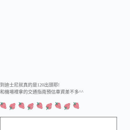
到迪士尼就真的是120出頭耶!
和機場裡拿的交通指南預估車資差不多^^