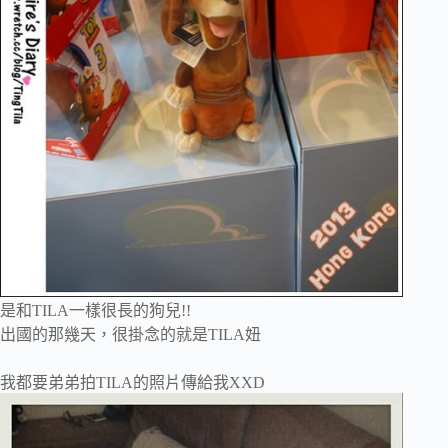
是和TILA一樣很長的狗兒!!
出國的那幾天，很掛念的就是TILA妞
我都要弟弟拍TILA的照片傳給我XXD