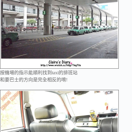
按機場的指示能順利找到
taxi的排班站
和要巴士的方向是完全相反的唷!