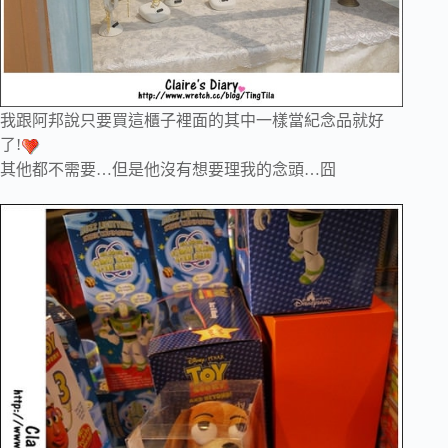
我跟阿邦說只要買這櫃子裡面的其中一樣當紀念品就好
了!
其他都不需要…但是他沒有想要理我的念頭…囧