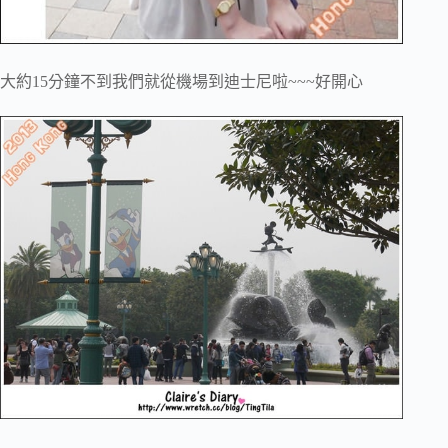
大約15分鐘不到我們就從機場到迪士尼啦~~~好開心