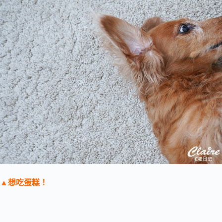
▲想吃蛋糕！