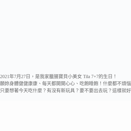
2021年7月27日，是我家臘腸寶貝小美女 Tila 7+7的生日！
願妳身體健健康康、每天都開開心心、吃飽睡飽！什麼都不煩惱
只要想著今天吃什麼？有沒有新玩具？要不要出去玩？這樣就好