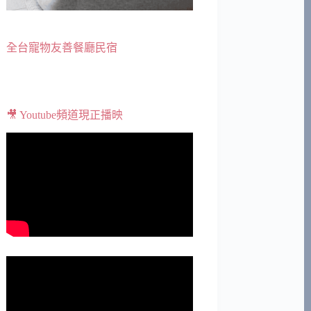
全台寵物友善餐廳民宿
🎥 Youtube頻道現正播映