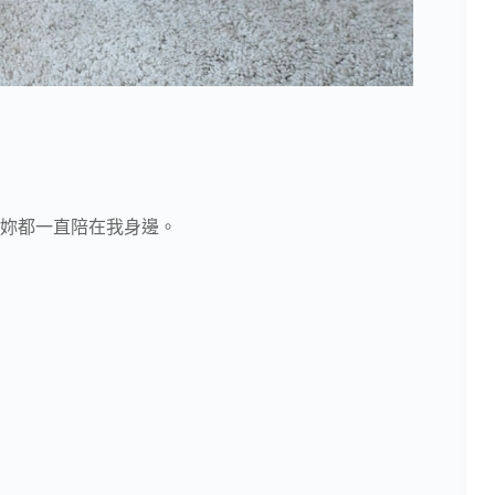
妳都一直陪在我身邊。