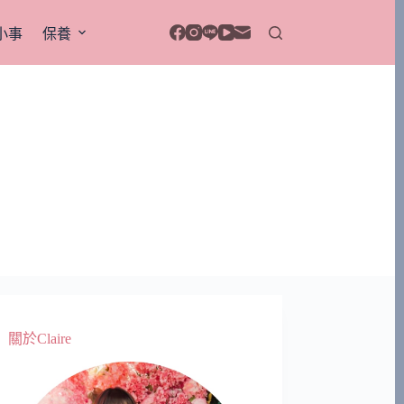
小事
保養
關於Claire