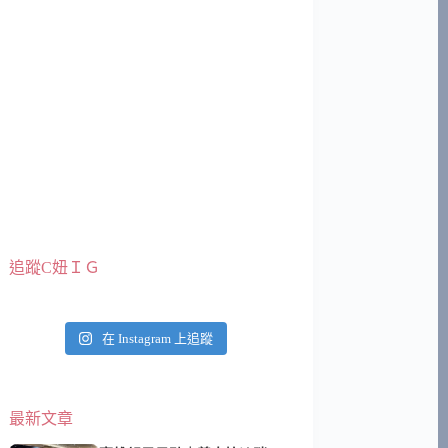
追蹤C妞ＩＧ
在 Instagram 上追蹤
最新文章