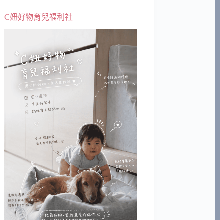
C妞好物育兒福利社