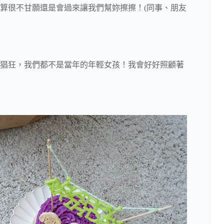
算很不甘願還是會過來讓我們幫妳擦擦！(同事、朋友
猖狂，我們都不是當年的年輕女孩！我會好好照顧著