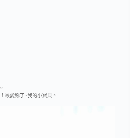
~
！最愛妳了~我的小寶貝。