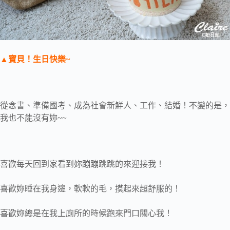
▲寶貝！生日快樂~
從念書、準備國考、成為社會新鮮人、工作、結婚！不變的是，
我也不能沒有妳~~
喜歡每天回到家看到妳蹦蹦跳跳的來迎接我！
喜歡妳睡在我身邊，軟軟的毛，摸起來超舒服的！
喜歡妳總是在我上廁所的時候跑來門口關心我！