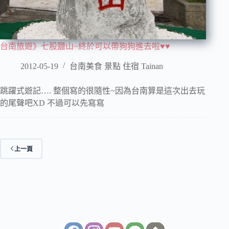
台南旅遊》七股鹽山~終於可以帶狗狗進去啦♥♥
2012-05-19
台南美食 景點 住宿 Tainan
跳躍式遊記…. 整個寫的很隨性~因為台南算是這次出去玩
的尾聲吧XD 不過可以先寫寫
上一頁