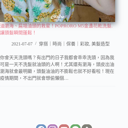
油瀏海、扁塌油頭的救星！POPRORO M5金盞花乾洗髮.
讓頭髮瞬間蓬鬆！
2021-07-07
穿搭｜時尚｜保養｜彩妝
,
美髮造型
你會天天洗頭嗎？有出門的日子我都會乖乖洗頭，因為我
可是一天不洗髮就油頭的人啊！尤其還有瀏海，頭皮出油
瀏海就會最明顯，頭髮油油的不膨鬆也就不好看啦！現在
疫情期間，不出門就會想偷懶個…