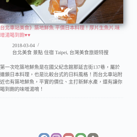
台北車站美食》築地鮮魚 平價日本料理！厚片生魚片.味
增湯喝到飽♥♥
2018-03-04
台北美食 景點 住宿 Taipei
,
台灣美食旅遊特搜
第一次吃築地鮮魚是在國父紀念館那延吉街137巷，屬於
連鎖日本料理，也是比較台式的日料風格！而台北車站附
近也有築地鮮魚，平實的價位、主打新鮮水產，還有讓你
喝到飽的味噌湯唷！