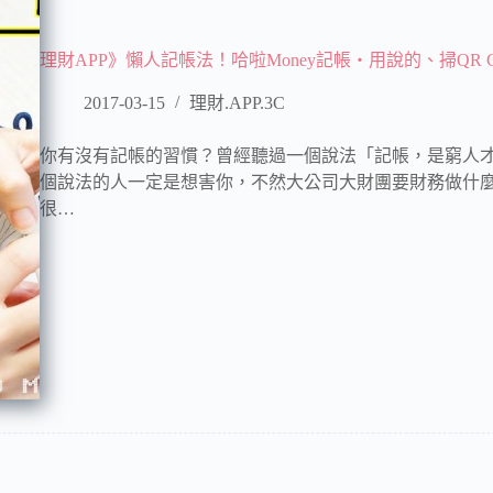
理財APP》懶人記帳法！哈啦Money記帳‧用說的、掃QR 
2017-03-15
理財.APP.3C
你有沒有記帳的習慣？曾經聽過一個說法「記帳，是窮人
個說法的人一定是想害你，不然大公司大財團要財務做什麼
很…