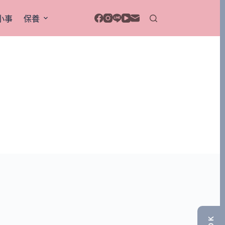
小事
保養