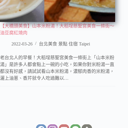
【大橋頭美食】山本米粉湯！大稻埕慈聖宮美食一條街～
油豆腐紅燒肉
2022-03-26
台北美食 景點 住宿 Taipei
老台北人的早餐！大稻埕慈聖宮美食一條街上「山本米粉
湯」是許多人都會點上一碗的小吃，如果你對米粉湯一直
都沒有好感，請試試看山本米粉湯，濃郁肉香的米粉湯，
灑上油蔥、香芹就令人吃過難以…