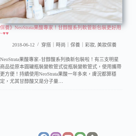
保養》NeoStrata果酸專家！甘醇酸系列軟管新包裝更好用
~♥♥
2018-06-12
穿搭｜時尚｜保養｜彩妝
,
美妝保養
NeoStrata果酸專家–甘醇酸系列換新包裝啦！有三支明星
商品從原本圓罐瓶裝變軟管式從瓶裝變軟管式，使用攜帶
更方便！持續使用NeoStrata果酸一年多來，膚況都算穩
定，尤其甘醇酸又是分子量…