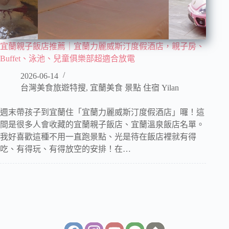
宜蘭親子飯店推薦｜宜蘭力麗威斯汀度假酒店，親子房、
Buffet、泳池、兒童俱樂部超適合放電
2026-06-14
台灣美食旅遊特搜
,
宜蘭美食 景點 住宿 Yilan
週末帶孩子到宜蘭住「宜蘭力麗威斯汀度假酒店」囉！這
間是很多人會收藏的宜蘭親子飯店、宜蘭溫泉飯店名單。
我好喜歡這種不用一直跑景點、光是待在飯店裡就有得
吃、有得玩、有得放空的安排！在…