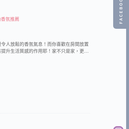
FACEBOOK
內香氛推薦
暖令人放鬆的香氛氣息！而你喜歡在房間放置
有提升生活質感的作用耶！家不只是家，更…