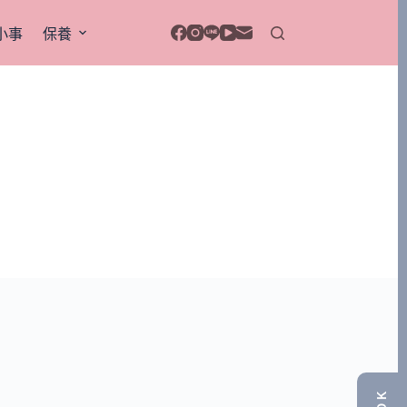
小事
保養