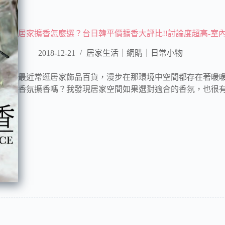
居家擴香怎麼選？台日韓平價擴香大評比!!討論度超高-室
2018-12-21
居家生活｜網購｜日常小物
最近常逛居家飾品百貨，漫步在那環境中空間都存在著暖
香氛擴香嗎？我發現居家空間如果選對適合的香氛，也很