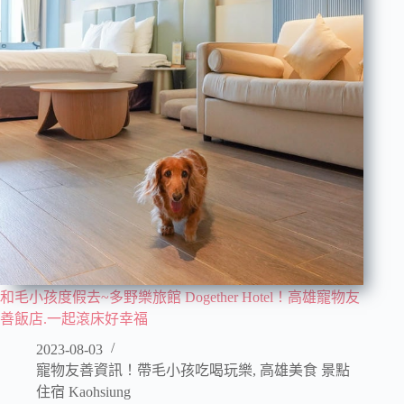
和毛小孩度假去~多野樂旅館 Dogether Hotel！高雄寵物友
善飯店.一起滾床好幸福
2023-08-03
寵物友善資訊！帶毛小孩吃喝玩樂
,
高雄美食 景點
住宿 Kaohsiung