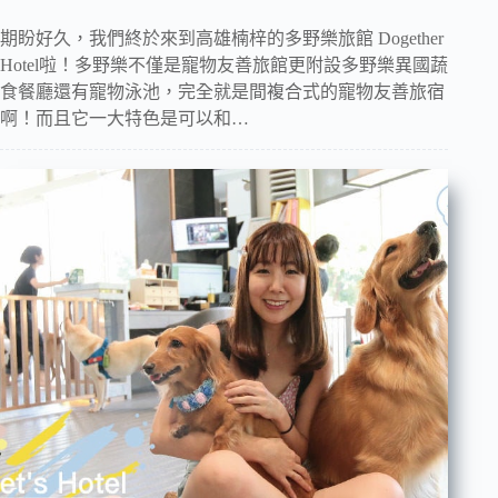
期盼好久，我們終於來到高雄楠梓的多野樂旅館 Dogether
Hotel啦！多野樂不僅是寵物友善旅館更附設多野樂異國蔬
食餐廳還有寵物泳池，完全就是間複合式的寵物友善旅宿
啊！而且它一大特色是可以和…