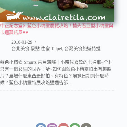
中正紀念堂》藍色小精靈展覽攻略！搶先看巨型小精靈與
卡通蘑菇屋♥♥
2018-01-29
台北美食 景點 住宿 Taipei
,
台灣美食旅遊特搜
藍色小精靈 Smurfs 來台灣囉！小時候喜歡的卡通耶~全村
只有一個女生的世界！哈~如何跟藍色小精靈拍出有趣照
片？展場什麼東西最好拍、有特色？展覽日期到什麼時
候？藍色小精靈特展攻略通通告訴…