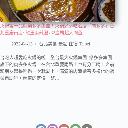
火鍋第一品牌樂多多集團！火鍋迷必吃名店「肉多多」台
北重慶南店~龍王麻辣湯x32盎司超大肉盤
2022-04-13
台北美食 景點 住宿 Taipei
台灣人超愛吃火鍋的啦！全台最大火鍋集團–樂多多集團
旗下的肉多多火鍋，在台北重慶南路上也有分店唷！之前
和朋友聚餐吃過一次就愛上，滿滿的肉盤還有多樣化的蔬
菜自助吧，超值的定價，整…