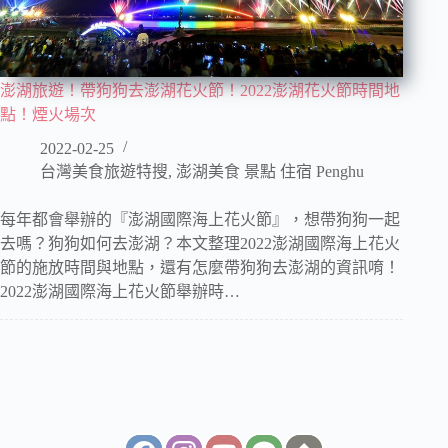
澎湖旅遊！帶狗狗去澎湖花火節！2022澎湖花火節時間地
點！煙火場次
2022-02-25
台灣美食旅遊特搜
,
澎湖美食 景點 住宿 Penghu
每年都會舉辦的『澎湖國際海上花火節』，想帶狗狗一起
去嗎？狗狗如何去澎湖？本文整理2022澎湖國際海上花火
節的施放時間與地點，還有怎麼帶狗狗去澎湖的資訊唷！
2022澎湖國際海上花火節舉辦時…