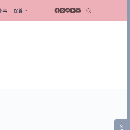
小事
保養