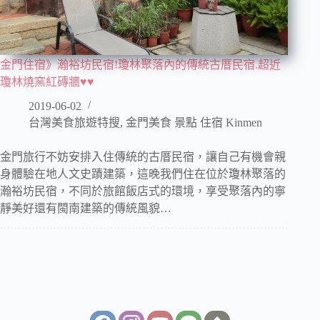
金門住宿》瀚裕坊民宿!瓊林聚落內的傳統古厝民宿.超近
瓊林燒窯紅磚牆♥♥
2019-06-02
台灣美食旅遊特搜
,
金門美食 景點 住宿 Kinmen
金門旅行不妨安排入住傳統的古厝民宿，讓自己有機會親
身體驗在地人文史蹟建築，這晚我們住在位於瓊林聚落的
瀚裕坊民宿，不同於旅館飯店式的環境，享受聚落內的寧
靜美好還有閩南建築的傳統風貌…