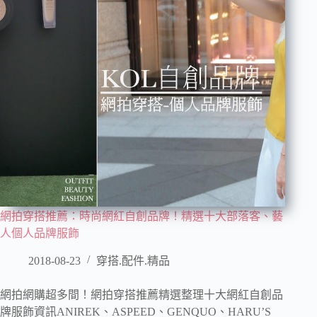
網拍穿搭推薦：時尚網紅自創品牌！精選十大部落客、藝
人個人品牌服飾
2018-08-23
穿搭.配件.精品
網拍網購超多間！網拍穿搭推薦精選整理十大網紅自創品
牌服飾資訊ANIREK、ASPEED、GENQUO、HARU’S