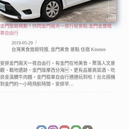
金門旅遊規劃！快閃金門兩天一夜行程景點.金門金豐租
車自由行
2019-05-29
台灣美食旅遊特搜
,
金門美食 景點 住宿 Kinmen
安排金門兩天一夜自由行，有金門在地美食、聚落人文景
觀、戰地遺跡、金門版摩西分海，更有品嘗高粱酒、吃
良金溫體牛肉麵，金門租車自由行通通玩到啦！台北搭機
到金門約一小時飛航時間，安排早…