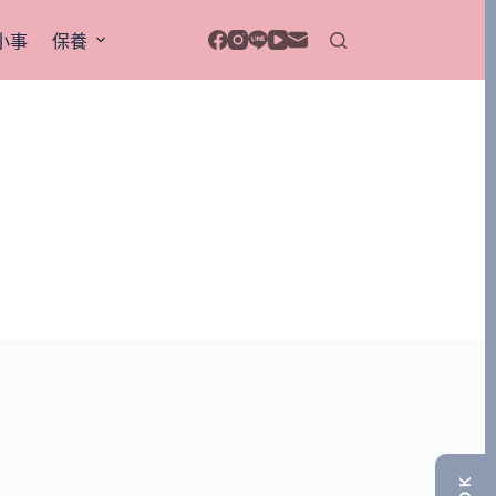
小事
保養