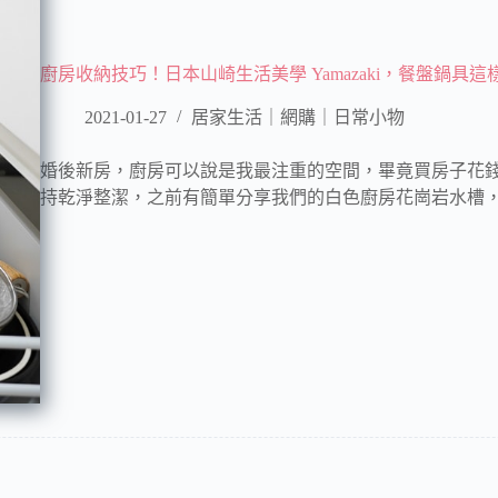
廚房收納技巧！日本山崎生活美學 Yamazaki，餐盤鍋具這
2021-01-27
居家生活｜網購｜日常小物
婚後新房，廚房可以說是我最注重的空間，畢竟買房子花
持乾淨整潔，之前有簡單分享我們的白色廚房花崗岩水槽