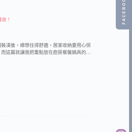
FACEBOOK
樣收！
錢裝潢後，總想住得舒適，居家收納要用心保
，而這篇就讓我把重點放在廚房餐盤鍋具的…