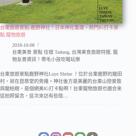
台東旅遊景點-鹿野神社！日本神社重建，熱門IG打卡景
點.寵物旅遊
2018-10-08
台東美食 景點 住宿 Taitung
,
台灣美食旅遊特搜
,
寵
物友善資訊！帶毛小孩吃喝玩樂
台東旅遊景點鹿野神社Luye Shrine ！位於台東鹿野的龍田
村，就在崑慈堂的旁邊。神社後方是美麗的台東山巒景致
與龍柏樹，是個網美IG打卡點啊！台東寵物旅遊也適合來
這拍照留念，這次來訪有些陰…