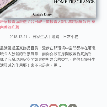
居家擴香怎麼選？台日韓平價擴香大評比!!討論度超高-室
內香氛推薦
2018-12-21
居家生活｜網購｜日常小物
最近常逛居家飾品百貨，漫步在那環境中空間都存在著暖
暖令人放鬆的香氛氣息！而你喜歡在房間放置香氛擴香
嗎？我發現居家空間如果選對適合的香氛，也很有提升生
活質感的作用耶！家不只是家，更…