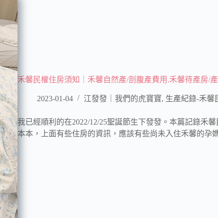
禾馨民權住房須知｜禾馨自然產/剖腹產費用.禾馨待產房/
2023-01-04
江發發｜我們的虎寶寶
,
生產紀錄-禾馨
我已經順利的在2022/12/25聖誕節生下發發。本篇記
本本，上面有些住房的資訊，應該有些尚未入住禾馨的孕