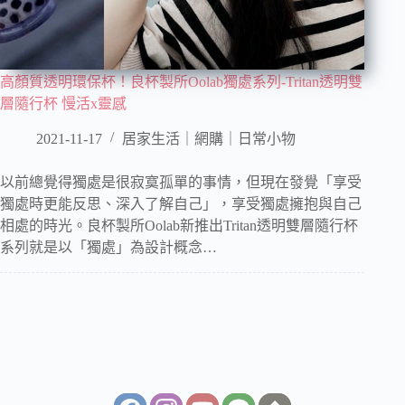
高顏質透明環保杯！良杯製所Oolab獨處系列-Tritan透明雙
層隨行杯 慢活x靈感
2021-11-17
居家生活｜網購｜日常小物
以前總覺得獨處是很寂寞孤單的事情，但現在發覺「享受
獨處時更能反思、深入了解自己」，享受獨處擁抱與自己
相處的時光。良杯製所Oolab新推出Tritan透明雙層隨行杯
系列就是以「獨處」為設計概念…