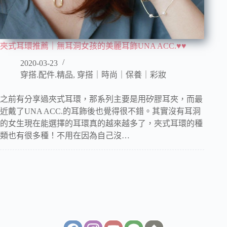
夾式耳環推薦｜無耳洞女孩的美麗耳飾UNA ACC.♥♥
2020-03-23
穿搭.配件.精品
,
穿搭｜時尚｜保養｜彩妝
之前有分享過夾式耳環，那系列主要是用矽膠耳夾，而最
近戴了UNA ACC.的耳飾後也覺得很不錯。其實沒有耳洞
的女生現在能選擇的耳環真的越來越多了，夾式耳環的種
類也有很多種！不用在因為自己沒…