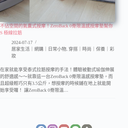
不佔空間的氣囊式按摩！ZeroBack 0脊限溫感按摩墊幫你
S 極線拉筋
2024-07-17
居家生活｜網購｜日常小物
,
穿搭｜時尚｜保養｜彩
妝
在家就能享受泰式拉筋按摩的手法！體驗被動式瑜伽伸展
的舒適感～～就靠這一台ZeroBack 0脊限溫感按摩墊，而
且超級輕巧只有3.5公斤，想按摩的時候鋪在地上就能開
始享受囉！ 讓ZeroBack 0脊限溫…