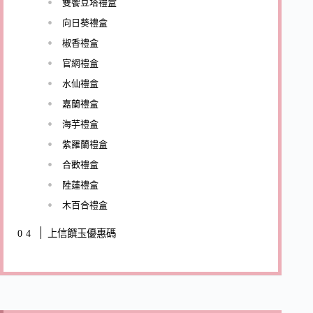
雙饗豆塔禮盒
向日葵禮盒
椒香禮盒
官網禮盒
水仙禮盒
嘉蘭禮盒
海芋禮盒
紫羅蘭禮盒
合歡禮盒
陸蓮禮盒
木百合禮盒
上信饌玉優惠碼