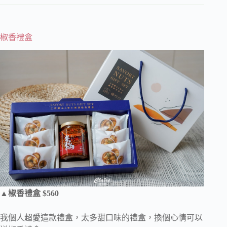
椒香禮盒
▲椒香禮盒 $560
我個人超愛這款禮盒，太多甜口味的禮盒，換個心情可以