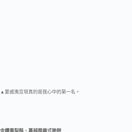
▲夏威夷豆塔真的是我心中的第一名。
金鑽鳳梨酥、蔓越莓義式脆餅