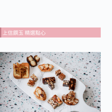
上信饌玉 精選點心