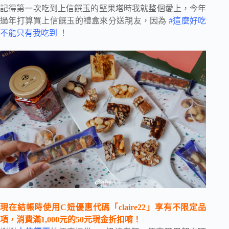
記得第一次吃到上信饌玉的堅果塔時我就整個愛上，今年
過年打算買上信饌玉的禮盒來分送親友，因為
#這麼好吃
不能只有我吃到
！
現在結帳時使用C妞優惠代碼「claire22」享有不限定品
項，消費滿1,000元的50元現金折扣唷！