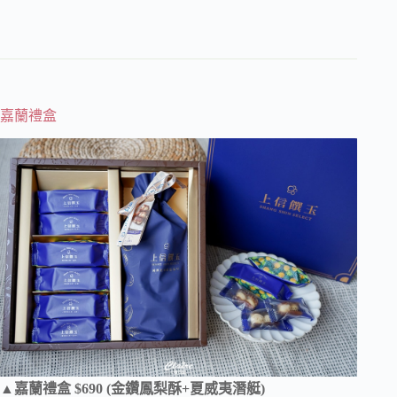
嘉蘭禮盒
▲嘉蘭禮盒 $690 (金鑽鳳梨酥+夏威夷潛艇)