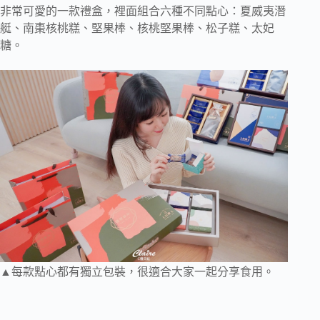
非常可愛的一款禮盒，裡面組合六種不同點心：夏威夷潛
艇、南棗核桃糕、堅果棒、核桃堅果棒、松子糕、太妃
糖。
▲每款點心都有獨立包裝，很適合大家一起分享食用。