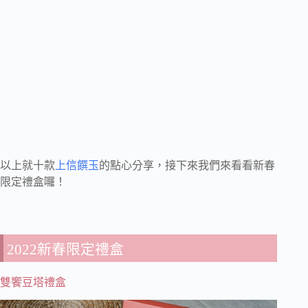
以上就十款
上信饌玉
的點心分享，接下來我們來看看新春
限定禮盒囉！
2022新春限定禮盒
雙饗豆塔禮盒