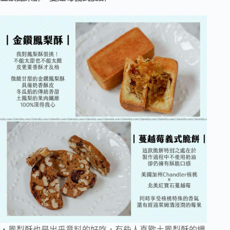
▲鳳梨酥也是出乎意料的好吃，有些人喜歡土鳳梨酥的纖