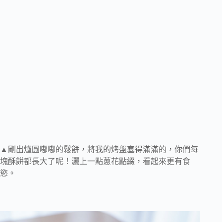
▲剛出爐圓嘟嘟的鬆餅，將我的烤盤塞得滿滿的，你們每
塊酥餅都長大了呢！灑上一點蔥花點綴，看起來更有食
慾。