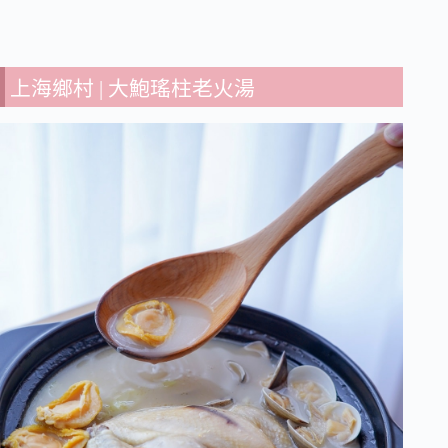
上海鄉村 | 大鮑瑤柱老火湯