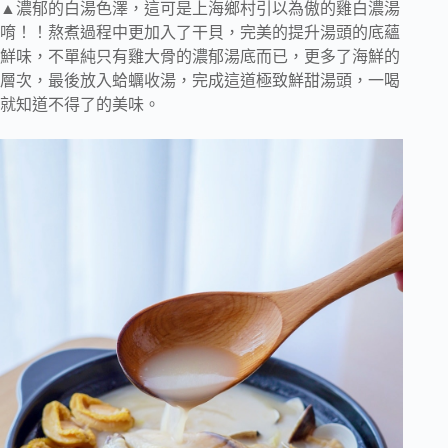
▲濃郁的白湯色澤，這可是上海鄉村引以為傲的雞白濃湯
唷！！熬煮過程中更加入了干貝，完美的提升湯頭的底蘊
鮮味，不單純只有雞大骨的濃郁湯底而已，更多了海鮮的
層次，最後放入蛤蠣收湯，完成這道極致鮮甜湯頭，一喝
就知道不得了的美味。