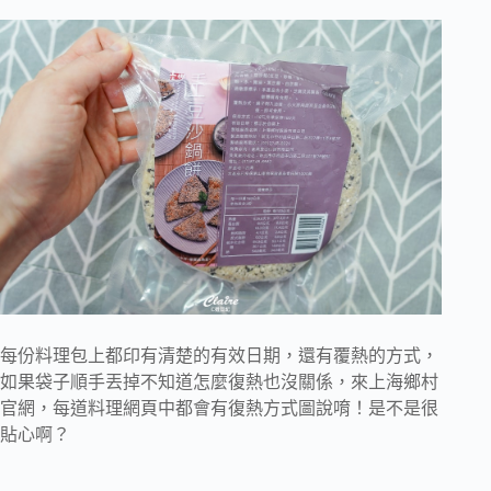
每份料理包上都印有清楚的有效日期，還有覆熱的方式，
如果袋子順手丟掉不知道怎麼復熱也沒關係，來上海鄉村
官網，每道料理網頁中都會有復熱方式圖說唷！是不是很
貼心啊？