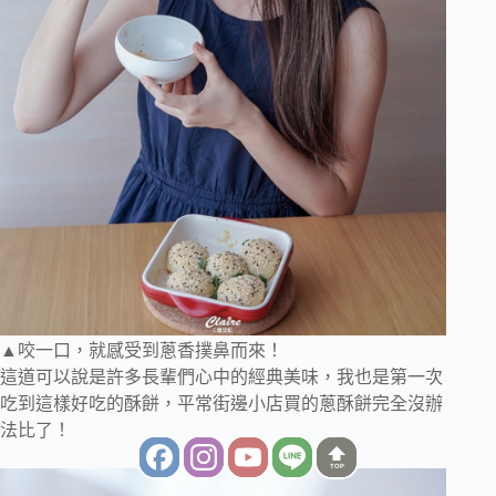
▲咬一口，就感受到蔥香撲鼻而來！
這道可以說是許多長輩們心中的經典美味，我也是第一次
吃到這樣好吃的酥餅，平常街邊小店買的蔥酥餅完全沒辦
法比了！
TOP