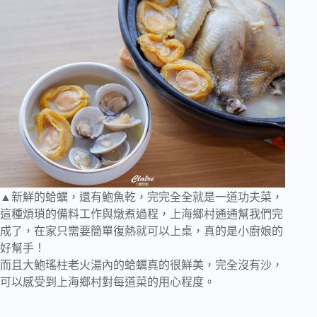
▲新鮮的蛤蠣，還有鮑魚乾，完完全全就是一道功夫菜，
這種煩瑣的備料工作與燉煮過程，上海鄉村通通幫我們完
成了，在家只需要簡單復熱就可以上桌，真的是小廚娘的
好幫手！
而且大鮑瑤柱老火湯內的蛤蠣真的很鮮美，完全沒有沙，
可以感受到上海鄉村對每道菜的用心程度。