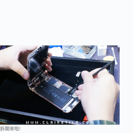
拆開來啦!