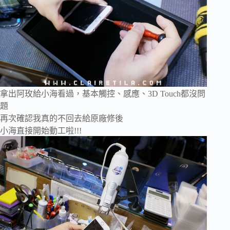
拿出阿玫給小海看過，基本觸控、感應、3D Touch都沒問
題
再次確認我真的不回去給原廠修後
小海直接開始動工啦!!!