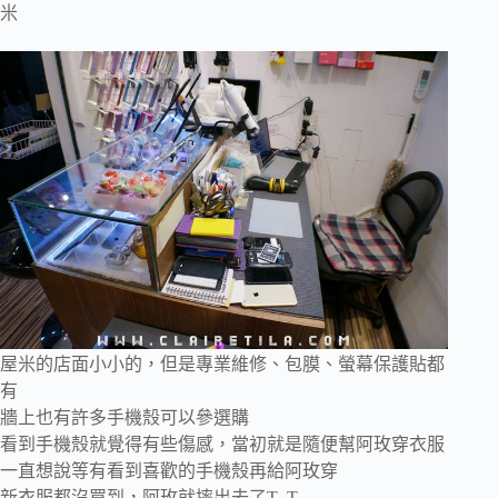
米
屋米的店面小小的，但是專業維修、包膜、螢幕保護貼都
有
牆上也有許多手機殼可以參選購
看到手機殼就覺得有些傷感，當初就是隨便幫阿玫穿衣服
一直想說等有看到喜歡的手機殼再給阿玫穿
新衣服都沒買到，阿玫就摔出去了T_T