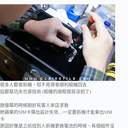
很多人都會拆機，但不見得會順利組機回去
這都是功夫也是技術 (組機的過程我就沒拍了)
換螢幕的時候剛好有客人來店求救
她蘋果的SIM卡彈出設計失效…一定要拆機才能拿出SIM
卡
原因好像是之前找別人拆機更換電池的時候，有個組件沒