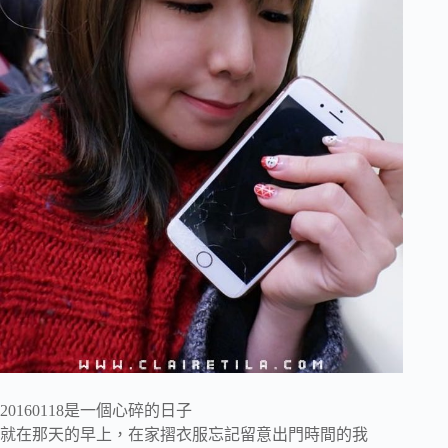
20160118是一個心碎的日子
就在那天的早上，在家摺衣服忘記留意出門時間的我