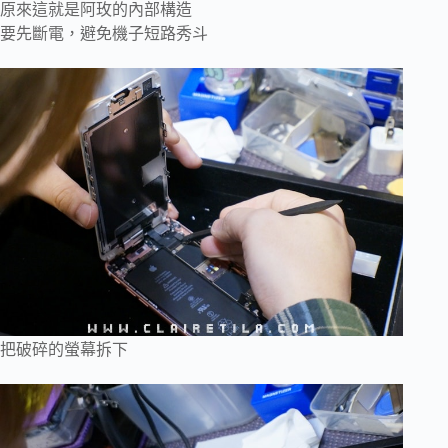
原來這就是阿玫的內部構造
要先斷電，避免機子短路秀斗
把破碎的螢幕拆下