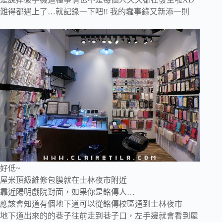
難得都遇上了…就記錄一下吧!! 我的蠢事錄又新添一則
好低~
屋米頂級維修包膜就在士林夜市附近
靠近陽明戲院對面，如果你是銘傳人…
應該會知道有個地下道可以從銘傳校區通到士林夜市
地下道出來的的巷子往前走到巷子口，左手邊就會看到屋