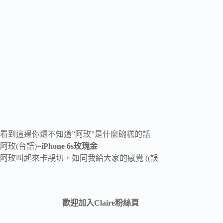
看到這邊你還不知道”阿玫”是什麼碗糕的話
阿玫(台語)=
iPhone 6s玫瑰金
阿玫叫起來卡親切，如同我給大家的感覺 ((誤
歡迎加入Claire粉絲頁