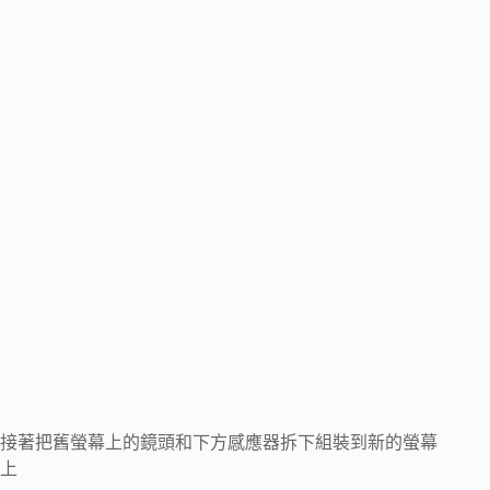
接著把舊螢幕上的鏡頭和下方感應器拆下組裝到新的螢幕
上