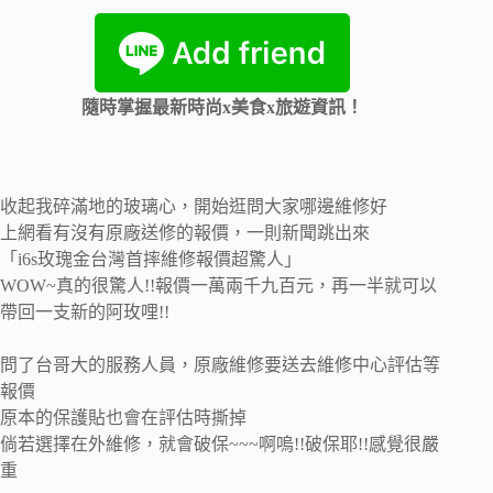
隨時掌握最新時尚x美食x旅遊資訊！
收起我碎滿地的玻璃心，開始逛問大家哪邊維修好
上網看有沒有原廠送修的報價，一則新聞跳出來
「i6s玫瑰金台灣首摔維修報價超驚人」
WOW~真的很驚人!!報價一萬兩千九百元，再一半就可以
帶回一支新的阿玫哩!!
問了台哥大的服務人員，原廠維修要送去維修中心評估等
報價
原本的保護貼也會在評估時撕掉
倘若選擇在外維修，就會破保~~~啊嗚!!破保耶!!感覺很嚴
重