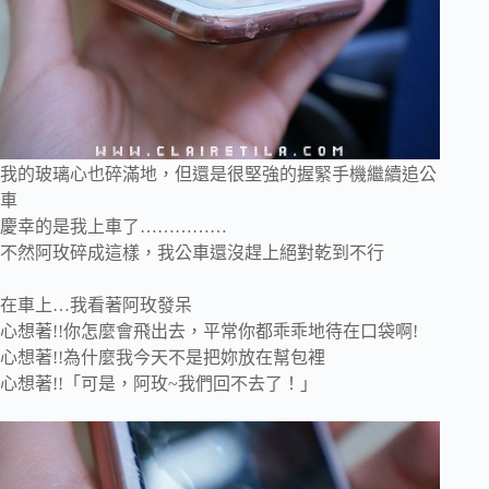
我的玻璃心也碎滿地，但還是很堅強的握緊手機繼續追公
車
慶幸的是我上車了……………
不然阿玫碎成這樣，我公車還沒趕上絕對乾到不行
在車上…我看著阿玫發呆
心想著!!你怎麼會飛出去，平常你都乖乖地待在口袋啊!
心想著!!為什麼我今天不是把妳放在幫包裡
心想著!!「可是，阿玫~我們回不去了！」