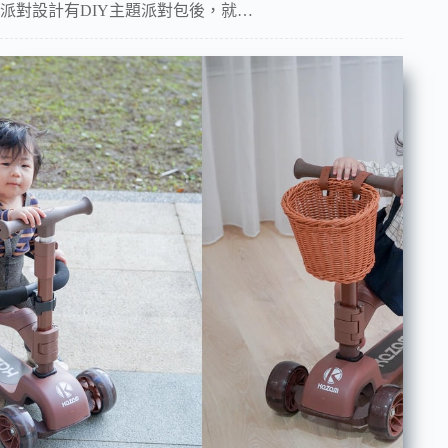
派對設計有DIY主題派對包後，就…