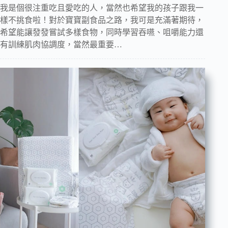
我是個很注重吃且愛吃的人，當然也希望我的孩子跟我一
樣不挑食啦！對於寶寶副食品之路，我可是充滿著期待，
希望能讓發發嘗試多樣食物，同時學習吞嚥、咀嚼能力還
有訓練肌肉協調度，當然最重要…