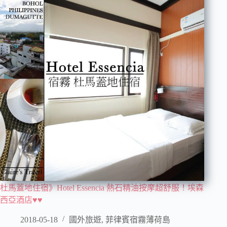
杜馬蓋地住宿》Hotel Essencia 熱石精油按摩超舒服！埃森
西亞酒店♥♥
2018-05-18
國外旅遊
,
菲律賓宿霧薄荷島