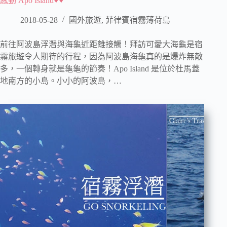
感動 Apo Island♥♥
2018-05-28
國外旅遊
,
菲律賓宿霧薄荷島
前往阿波島浮潛與海龜近距離接觸！拜訪可愛大海龜是宿
霧旅遊令人期待的行程，因為阿波島海龜真的是爆炸無敵
多，一個轉身就是龜龜的節奏！Apo Island 是位於杜馬蓋
地南方的小島。小小的阿波島，…