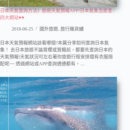
日本天氣查詢方法》旅遊天氣預報APP!日本氣象怎麼查::
四大網站♥♥
2018-06-25
國外旅遊
,
旅行雜貨舖
日本天氣預報網站該看哪個?本篇分享如何查詢日本氣
象！ 去日本旅遊不論賞櫻或賞楓前，都要先查詢日本的
天氣預報!天氣狀況可左右著你旅遊行程安排還有衣服搭
配呢~~ 透過網站或APP查詢通通都有，…