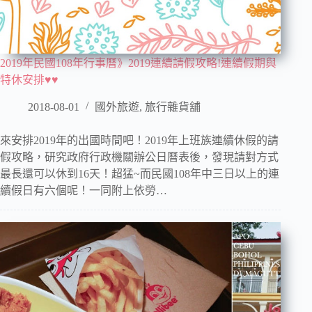
2019年民國108年行事曆》2019連續請假攻略!連續假期與
特休安排♥♥
2018-08-01
國外旅遊
,
旅行雜貨舖
來安排2019年的出國時間吧！2019年上班族連續休假的請
假攻略，研究政府行政機關辦公日曆表後，發現請對方式
最長還可以休到16天！超猛~而民國108年中三日以上的連
續假日有六個呢！一同附上依勞…