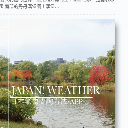
到南部的丹丹漢堡啊！漢堡…