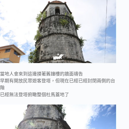
當地人會來到這邊摸著舊鐘樓的牆面禱告
早期有開放民眾遊客登塔，但現在已經已經封閉兩側的台
階
已經無法登塔俯瞰整個杜馬蓋地了