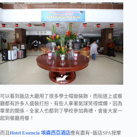
可以看到飯店大廳用了很多學士帽做裝飾，而街道上或餐
廳都有許多人盛裝打扮、有些人拿著氣球笑得燦爛，因為
畢業的關係，全家人也都到了學校參加典禮，會後大家一
起到餐廳用餐！
而且
Hotel Essencia 埃森西亞酒店
應有盡有~飯店SPA按摩