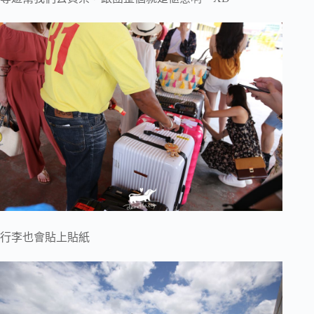
行李也會貼上貼紙