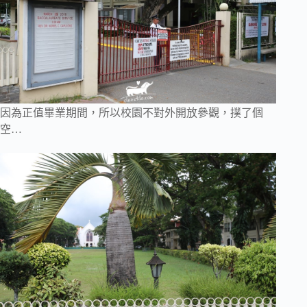
因為正值畢業期間，所以校園不對外開放參觀，撲了個
空…