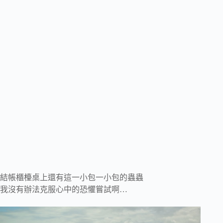
結帳櫃檯桌上還有這一小包一小包的蟲蟲
我沒有辦法克服心中的恐懼嘗試啊…