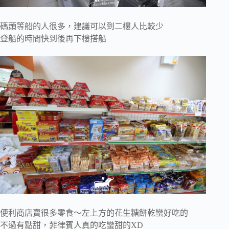
碼頭等船的人很多，建議可以到二樓人比較少
登船的時間快到後再下樓搭船
便利商店賣很多零食～左上方的花生糖餅乾蠻好吃的
不過有點甜，菲律賓人真的吃蠻甜的XD