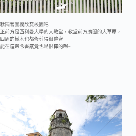
就隔著圍欄欣賞校園吧！
正前方是西利曼大學的大教堂，教堂前方廣闊的大草原，
四周的樹木也都修剪得很整齊
能在這邊念書感覺也是很棒的呢~