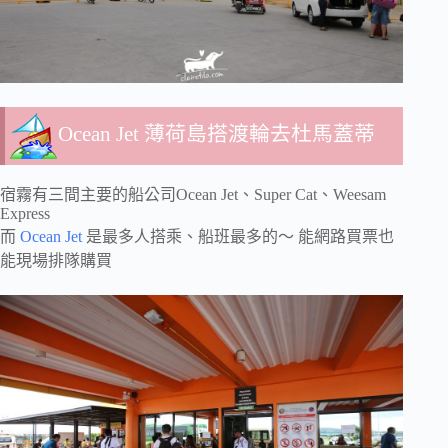
Ocean Jet 薄荷島搭渡輪去杜馬蓋蒂
宿霧有三間主要的船公司Ocean Jet、Super Cat、Weesam
Express
而
Ocean Jet
是最多人搭乘、船班最多的～ 能網路買票也
能現場排隊購買