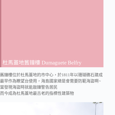
杜馬蓋地舊鐘樓 Dumaguete Belfry
舊鐘樓位於杜馬蓋地的市中心，於1811年以珊瑚礁石建成
最早作為瞭望台使用，海島國家總是會需要防範海盜啊~
當發現海盜時就能敲鐘警告居民
而今成為杜馬蓋地最古老的指標性建築物