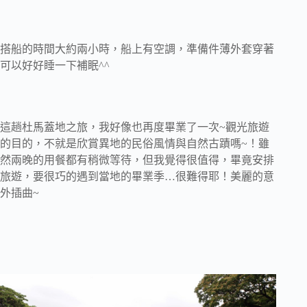
搭船的時間大約兩小時，船上有空調，準備件薄外套穿著
可以好好睡一下補眠^^
這趟杜馬蓋地之旅，我好像也再度畢業了一次~觀光旅遊
的目的，不就是欣賞異地的民俗風情與自然古蹟嗎~！雖
然兩晚的用餐都有稍微等待，但我覺得很值得，畢竟安排
旅遊，要很巧的遇到當地的畢業季…很難得耶！美麗的意
外插曲~