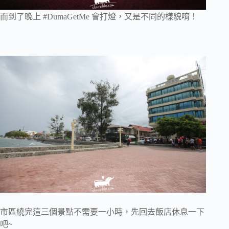
而到了晚上 #DumaGetMe 會打燈，又是不同的樣貌唷！
市區繞完這三個景點不需要一小時，先回去飯店休息一下
吧~