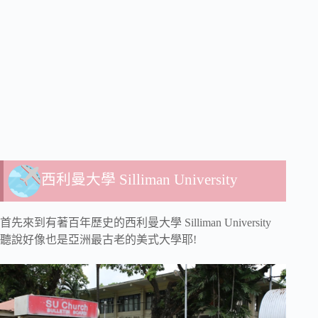
西利曼大學 Silliman University
首先來到有著百年歷史的西利曼大學 Silliman University
聽說好像也是亞洲最古老的美式大學耶!