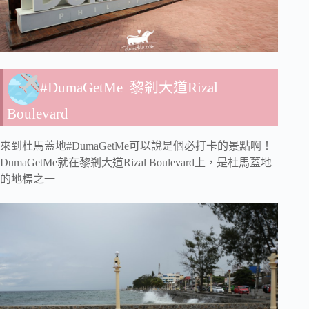
#DumaGetMe 黎剎大道Rizal
Boulevard
來到杜馬蓋地#DumaGetMe可以說是個必打卡的景點啊！
DumaGetMe就在黎剎大道Rizal Boulevard上，是杜馬蓋地
的地標之一