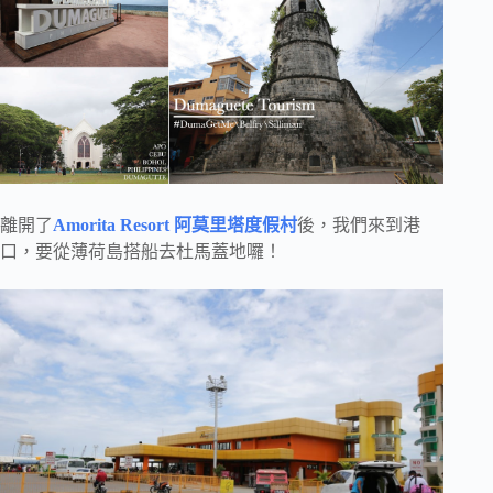
離開了
Amorita Resort 阿莫里塔度假村
後，我們來到港
口，要從薄荷島搭船去杜馬蓋地囉！