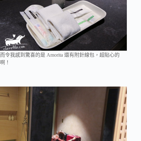
而令我感到驚喜的是 Amorita 還有附針線包，超貼心的
啊！