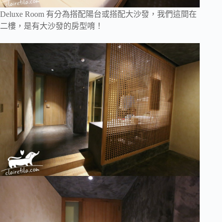
Deluxe Room 有分為搭配陽台或搭配大沙發，我們這間在
二樓，是有大沙發的房型唷！