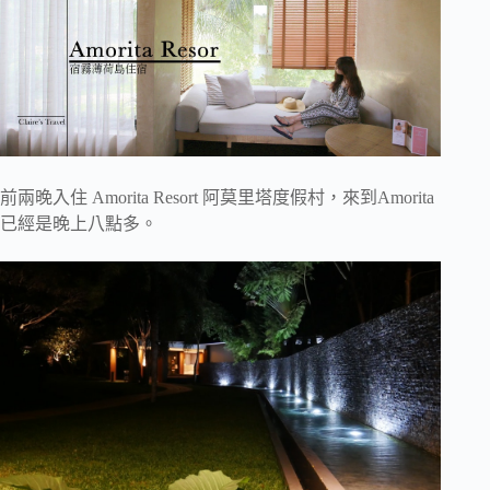
前兩晚入住 Amorita Resort 阿莫里塔度假村，來到Amorita
已經是晚上八點多。