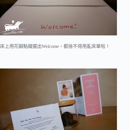
床上用花瓣點綴擺出Welcome，都捨不得用亂床單啦！