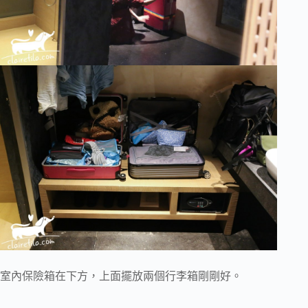
室內保險箱在下方，上面擺放兩個行李箱剛剛好。