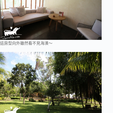
這房型向外雖然看不見海濱～