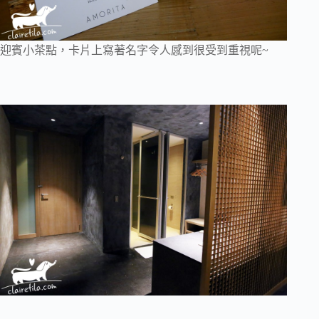
迎賓小茶點，卡片上寫著名字令人感到很受到重視呢~