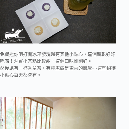
免費迷你吧打開冰箱發現還有其他小點心，這個餅乾好好
吃唷！迎賓小茶點比較甜，這個口味剛剛好。
然後還有一杯香草茶，有種處處是驚喜的感覺~~這些招待
小點心每天都會有。