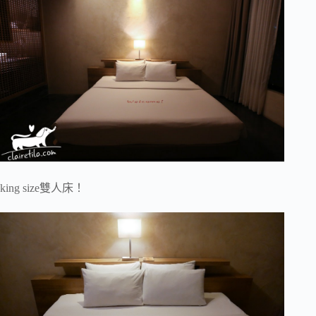
king size雙人床！