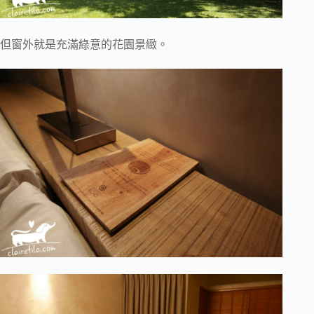
但窗外就是充滿綠意的花園景緻。