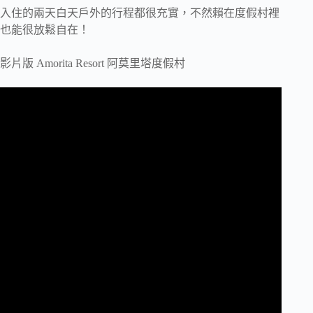
入住的兩天白天戶外的行程都很充實，不然賴在度假村裡
也能很放鬆自在！
影片版 Amorita Resort 阿莫里塔度假村