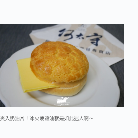
夾入奶油片！冰火菠蘿油就是如此迷人啊～