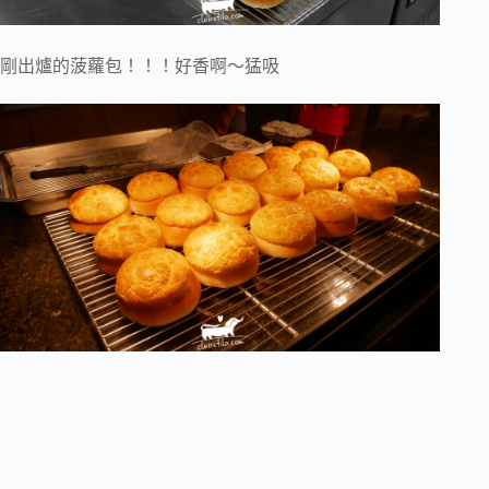
剛出爐的菠蘿包！！！好香啊～猛吸