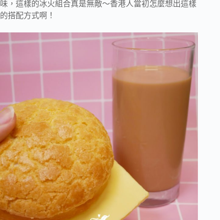
味，這樣的冰火組合真是無敵～香港人當初怎麼想出這樣
的搭配方式啊！