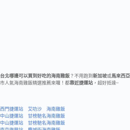
台北哪邊可以買到好吃的海南雞飯
？不用跑到
新加坡
或
馬來西亞
市人氣海南雞飯精選推薦來囉！都
靠近捷運站
，超好抵達~
西門捷運站 艾叻沙 海南雞飯
中山捷運站 甘榜馳名海南雞飯
中山捷運站 甘榜馳名海南雞飯
南京復興站 慶城街海南雞飯