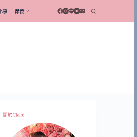
小事
保養
關於Claire