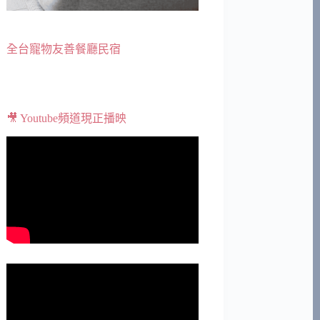
全台寵物友善餐廳民宿
🎥 Youtube頻道現正播映