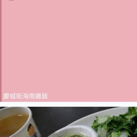
慶城街海南雞飯