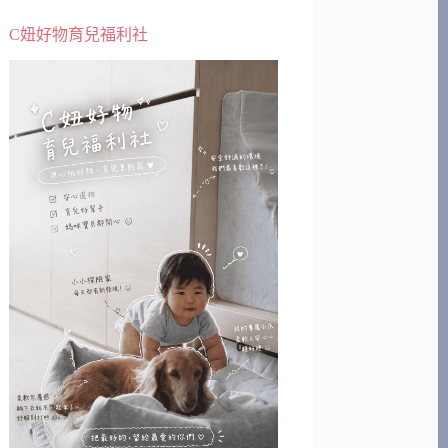
C妞好物育兒福利社