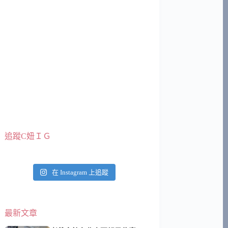
追蹤C妞ＩＧ
在 Instagram 上追蹤
最新文章