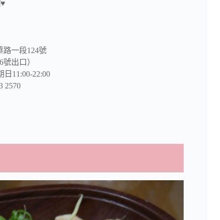
♥
路一段124號
6號出口）
:00-22:00
 2570