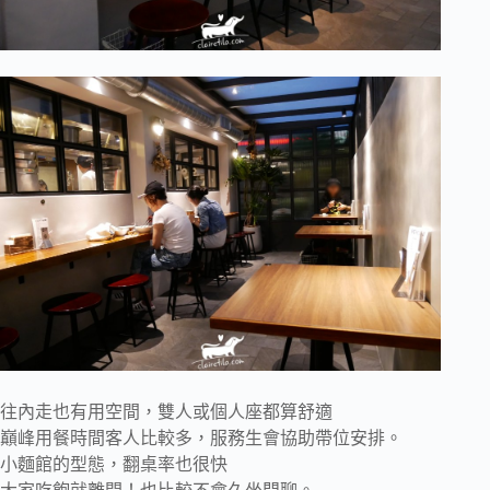
往內走也有用空間，雙人或個人座都算舒適
巔峰用餐時間客人比較多，服務生會協助帶位安排。
小麵館的型態，翻桌率也很快