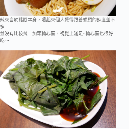
辣來自於豬腳本身，嚐起來個人覺得跟蒼蠅頭的辣度差不
多
並沒有比較辣！加顆糖心蛋，視覺上滿足~糖心蛋也很好
吃～