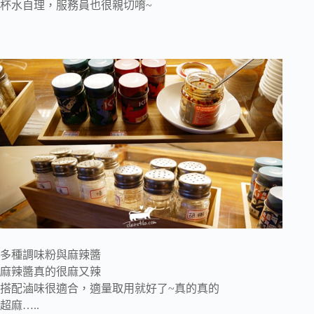
杯水自理，服務員也很親切唷~
多種調味粉與麻辣醬
麻辣醬真的很麻又辣
搭配滷味很適合，適量取用就好了~真的真的
超麻…..