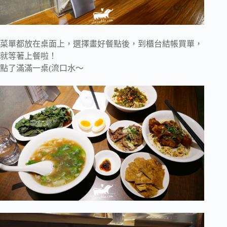
菜單都放在桌面上，選擇畫好餐點後，到櫃台結帳買單，
就等著上餐啦！
點了滿滿一桌(流口水～