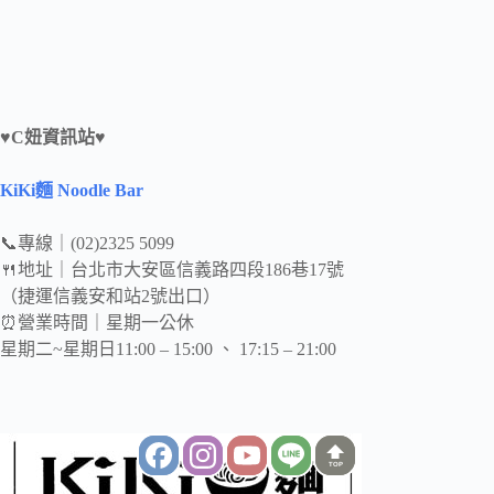
♥C妞資訊站♥
KiKi麵 Noodle Bar
📞專線｜(02)2325 5099
🍴地址｜台北市大安區信義路四段186巷17號
（捷運信義安和站2號出口）
⏰營業時間｜星期一公休
星期二~星期日11:00 – 15:00 、 17:15 – 21:00
TOP