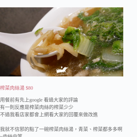
榨菜肉絲湯 $80
用餐前有先上google 看過大家的評論
有一則反應是榨菜肉絲的榨菜少少
不過我看店家都會上網看大家的回覆來做改進
我就不信邪的點了一碗榨菜肉絲湯，青菜、榨菜都多多啊
~肉絲中等