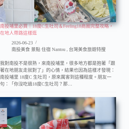
南投埔里必買｜18度C生吐司＆Feeling18商圈完整攻略，
在地人帶路這樣逛
2026-06-23
南投美食 景點 住宿 Nantou
,
台灣美食旅遊特搜
我對南投不是很熟，來南投埔里，很多地方都是抱著「跟
著在地朋友走就對了」的心情，結果也因為這樣才發現：
南投埔里 18度C 生吐司，原來厲害到這種程度。朋友一
句：「你沒吃過18度C生吐司？那…