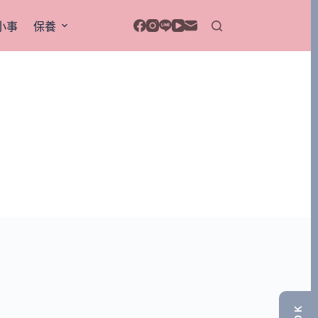
小事
保養