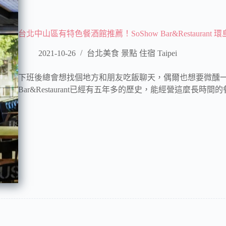
台北中山區有特色餐酒館推薦！SoShow Bar&Restaurant
2021-10-26
台北美食 景點 住宿 Taipei
下班後總會想找個地方和朋友吃飯聊天，偶爾也想要微醺一下
Bar&Restaurant已經有五年多的歷史，能經營這麼長