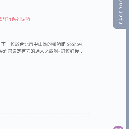
FACEBOOK
 環島旅行系列調酒
！位於台北市中山區的餐酒館 SoShow
時間的餐酒館肯定有它的過人之處啊~訂位好後…