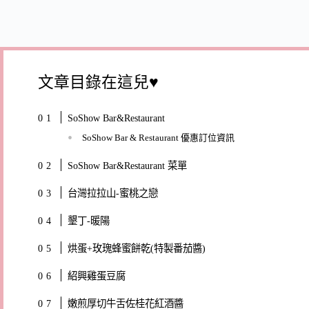
文章目錄在這兒♥
SoShow Bar&Restaurant
SoShow Bar & Restaurant 優惠訂位資訊
SoShow Bar&Restaurant 菜單
台灣拉拉山-蜜桃之戀
墾丁-暖陽
烘蛋+玫瑰蜂蜜餅乾(特製番茄醬)
紹興雞蛋豆腐
嫩煎厚切牛舌佐桂花紅酒醬