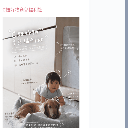
C妞好物育兒福利社