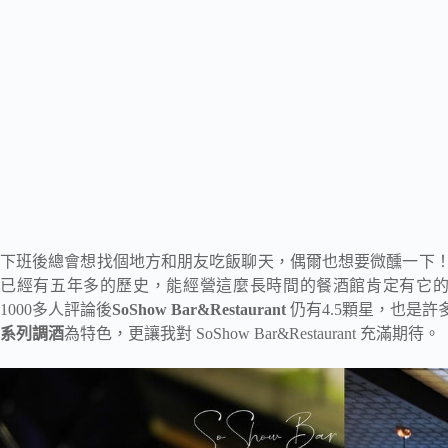
下班後總會想找個地方和朋友吃飯聊天，偶爾也想要微醺一下
已經有五年多的歷史，能經營這麼長時間的餐酒館肯定有它的
1000多人評論後
SoShow Bar&Restaurant
仍有4.5顆星，也是許
系列調酒
為特色，更讓我對 SoShow Bar&Restaurant 充滿期待。