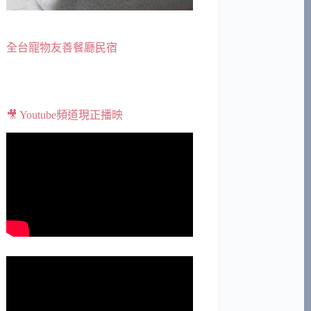
全台寵物友善餐廳民宿
🎥 Youtube頻道現正播映