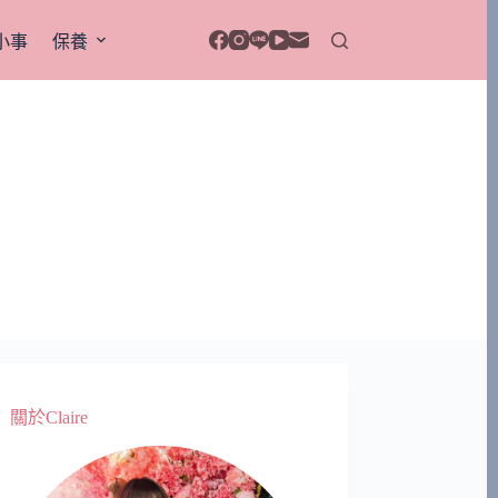
小事
保養
關於Claire