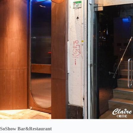
SoShow Bar&Restaurant