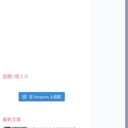
追蹤C妞ＩＧ
在 Instagram 上追蹤
最新文章