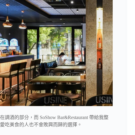
，而 SoShow Bar&Restaurant 帶給我整
愛吃美食的人也不會敗興而歸的選擇。