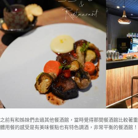
之前有和姊妹們去過其他餐酒館，當時覺得那間餐酒館比較著重在調酒的部分
體用餐的感受是有美味餐點也有特色調酒，非常平衡的餐酒館！