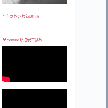
全台寵物友善餐廳民宿
🎥 Youtube頻道現正播映