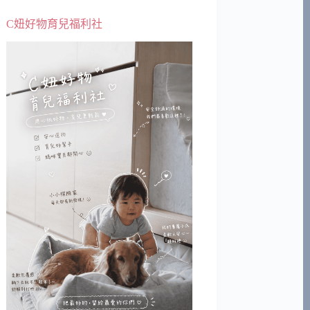
C妞好物育兒福利社