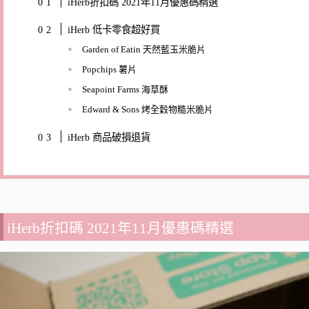
iHerb折扣碼 2021年11月優惠碼精選
iHerb 低卡零食超好買
Garden of Eatin 天然藍玉米脆片
Popchips 薯片
Seapoint Farms 海草酥
Edward & Sons 烤全穀物糙米脆片
iHerb 商品破損退貨
iHerb折扣碼 2021年11月優惠碼精選