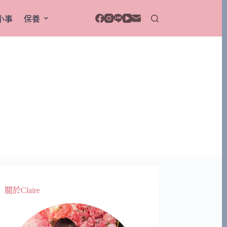
小事
保養
關於Claire