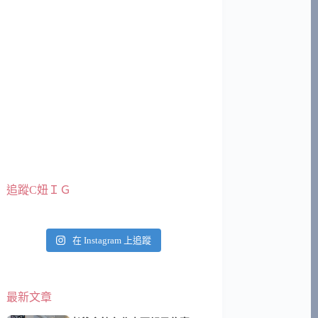
追蹤C妞ＩＧ
在 Instagram 上追蹤
最新文章