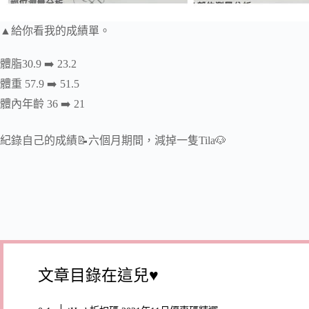
▲給你看我的成績單。
體脂30.9 ➡️ 23.2
體重 57.9 ➡️ 51.5
體內年齡 36 ➡️ 21
紀錄自己的成績📝六個月期間，減掉一隻Tila🐶
文章目錄在這兒♥