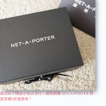
萬元以下精品小包正流行！國際網購 NET-A-PORTER 新
客首購9折優惠唷！