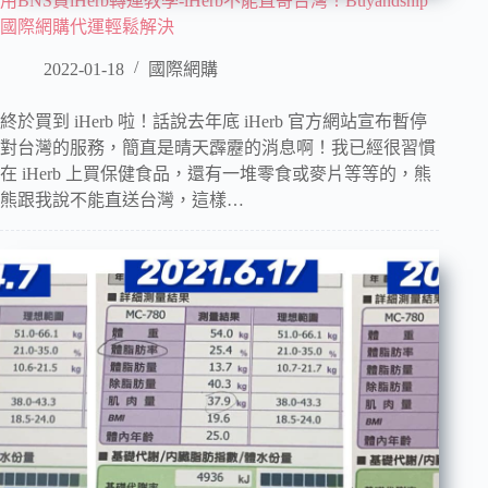
用BNS買iHerb轉運教學-iHerb不能直寄台灣！Buyandship
國際網購代運輕鬆解決
2022-01-18
國際網購
終於買到 iHerb 啦！話說去年底 iHerb 官方網站宣布暫停
對台灣的服務，簡直是晴天霹靂的消息啊！我已經很習慣
在 iHerb 上買保健食品，還有一堆零食或麥片等等的，熊
熊跟我說不能直送台灣，這樣…