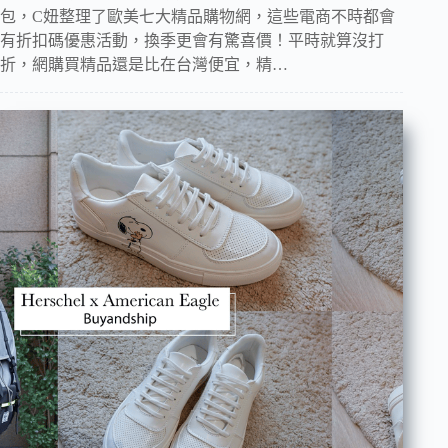
包，C妞整理了歐美七大精品購物網，這些電商不時都會
有折扣碼優惠活動，換季更會有驚喜價！平時就算沒打
折，網購買精品還是比在台灣便宜，精…