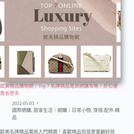
歐美精品購物網｜Top 7 名牌精品電商網購攻略！折扣優
惠省更多
2022-05-03
國際網購
,
居家生活｜網購｜日常小物
,
穿搭.配件.精
品
歐美名牌精品電商入門精選！喜歡精品但是更要顧好荷