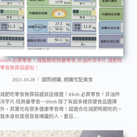
iHerb 必買零食！減脂期低熱量零食.非油炸洋芋片.減肥吃
零食無罪惡感啦！
2021-10-28
國際網購
,
網購宅配美食
減肥吃零食無罪惡感就這樣選！iHerb 必買零食！非油炸
洋芋片.低熱量零食~~iHerb 除了有超多樣保健食品選擇
外，其實也有很多健康零食唷！超適合在減肥時期吃的。
我本身就是很容易嘴饞的人，要忌…