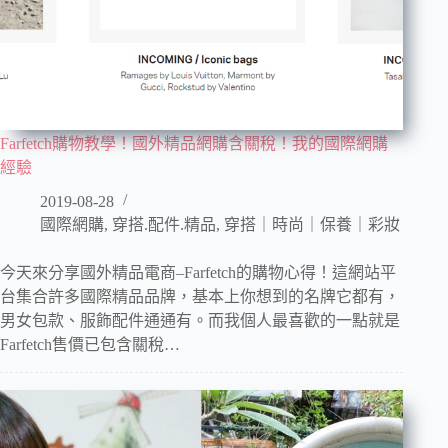
Farfetch購物教學！國外精品網購含關稅！我的國際網購
經驗
2019-08-28
國際網購
,
穿搭.配件.精品
,
穿搭｜時尚｜保養｜彩妝
今天來分享國外精品電商–Farfetch的購物心得！這網站平
台集合許多國際精品品牌，基本上你想到的名牌它都有，
男女包款、服飾配件通通有。而我個人最喜歡的一點就是
Farfetch售價已包含關稅…