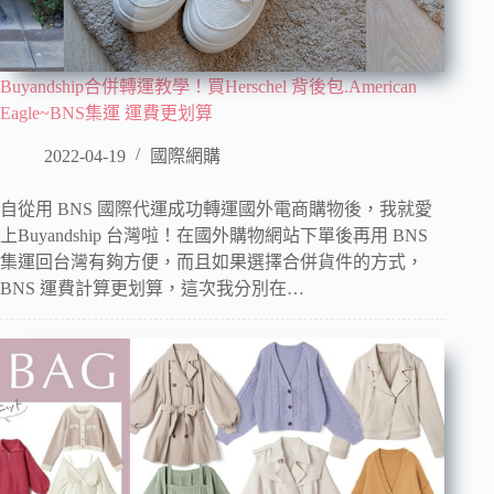
Buyandship合併轉運教學！買Herschel 背後包.American
Eagle~BNS集運 運費更划算
2022-04-19
國際網購
自從用 BNS 國際代運成功轉運國外電商購物後，我就愛
上Buyandship 台灣啦！在國外購物網站下單後再用 BNS
集運回台灣有夠方便，而且如果選擇合併貨件的方式，
BNS 運費計算更划算，這次我分別在…