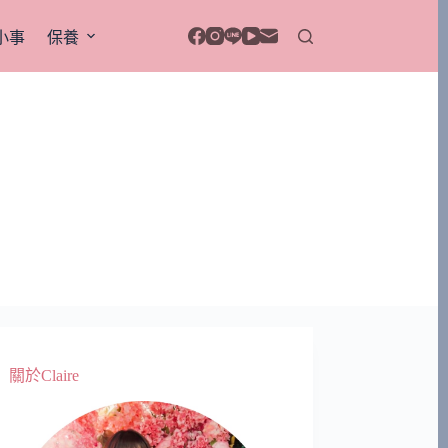
小事
保養
關於Claire