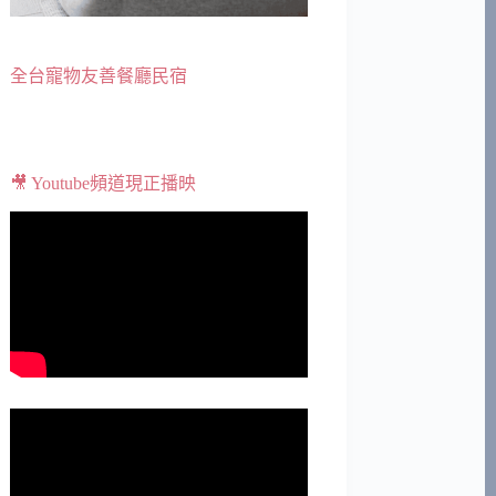
全台寵物友善餐廳民宿
🎥 Youtube頻道現正播映