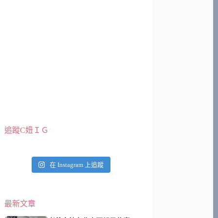
追蹤C妞ＩＧ
在 Instagram 上追蹤
最新文章