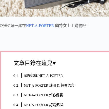
跟著C妞一起在
NET-A-PORTER
頗特女士
上購物吧！
文章目錄在這兒♥
國際網購 NET-A-PORTER
NET-A-PORTER 註冊 & 網頁語言
NET-A-PORTER 新客優惠
NET-A-PORTER 訂購流程