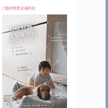
C妞好物育兒福利社