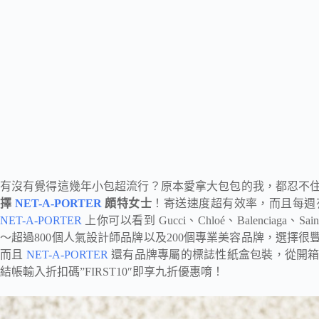
有沒有覺得這幾年小包超流行？原本愛拿大包包的我，都忍不
擇
NET-A-PORTER
頗特女士
！寄送速度超有效率，而且每週
NET-A-PORTER
上你可以看到 Gucci、Chloé、Balenciaga、Saint Lau
～超過800個人氣設計師品牌以及200個專業美容品牌，選擇
而且
NET-A-PORTER
還有品牌專屬的標誌性紙盒包裝，從開箱
結帳輸入折扣碼”FIRST10″即享九折優惠唷！