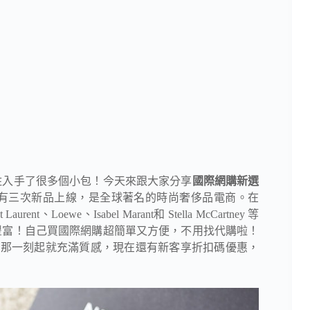
住入手了很多個小包！今天來跟大家分享
國際網購新選
有三次新品上線，是全球著名的時尚奢侈品電商。在
rent、Loewe、Isabel Marant和 Stella McCartney 等
很豐富！自己買國際網購超簡單又方便，不用找代購啦！
那一刻起就充滿質感，現在還有新客享折扣碼優惠，