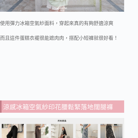
使用彈力冰箱空氣紗面料，穿起來真的有夠舒適涼爽
而且這件蛋糕衣襬很能遮肉肉，搭配小短褲就很好看！
涼感冰箱空氣紗印花腰鬆緊落地闊腿褲