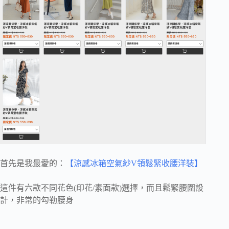
首先是我最愛的：
【涼感冰箱空氣紗V領鬆緊收腰洋裝】
這件有六款不同花色(印花/素面款)選擇，而且鬆緊腰圍設
計，非常的勾勒腰身