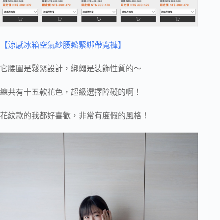
【涼感冰箱空氣紗腰鬆緊綁帶寬褲】
它腰圍是鬆緊設計，綁繩是裝飾性質的～
總共有十五款花色，超級選擇障礙的啊！
花紋款的我都好喜歡，非常有度假的風格！