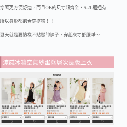
穿著更方便舒適，而且OB的尺寸超齊全，S-2L通通有
所以身形都適合穿搭唷！！
夏天就是要這樣不貼腿的褲子，穿起來才舒服咩～
涼感冰箱空氣紗蛋糕層次長版上衣