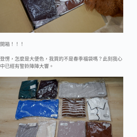
開箱！！！
登愣，怎麼是大便色，我買的不是春季福袋嗎？此刻我心
中已經有警鈴陣陣大響。