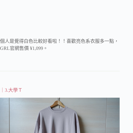
個人是覺得白色比較好看啦！！喜歡亮色系衣服多一點，
GRL官網售價 ¥1,099。
｜3.大學Ｔ