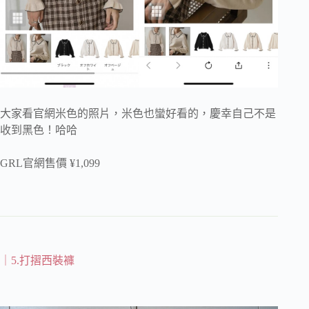
大家看官網米色的照片，米色也蠻好看的，慶幸自己不是
收到黑色！哈哈
GRL官網售價 ¥1,099
｜5.打摺西裝褲