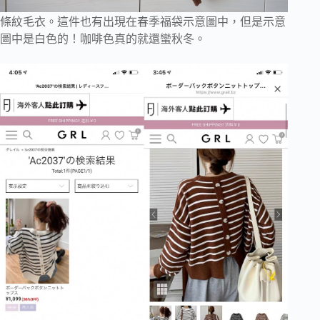
條紋毛衣。這件也有出現在春季福袋示意圖中，但是示意
圖中是白色的！咖啡色真的就還蠻秋冬。