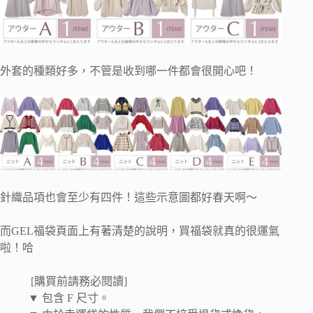
外套的種類好多，不管是收到哪一件都會很開心吧！
針織品項也會至少有四件！這些示意圖都好春天啊～
而GEL福袋頁面上有著清楚的說明，買福袋就真的很運氣
啦！哈
[購買前請務必閱讀]
▼ 包含 F 尺寸。