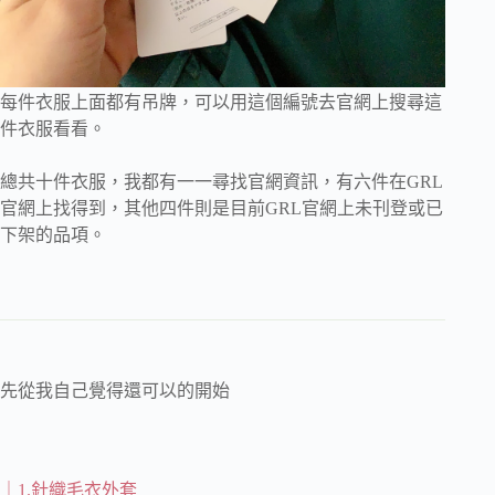
每件衣服上面都有吊牌，可以用這個編號去官網上搜尋這
件衣服看看。
總共十件衣服，我都有一一尋找官網資訊，有六件在GRL
官網上找得到，其他四件則是目前GRL官網上未刊登或已
下架的品項。
先從我自己覺得還可以的開始
｜1.針織毛衣外套