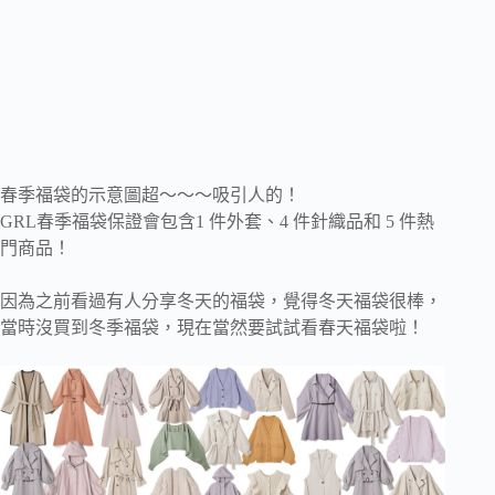
春季福袋的示意圖超～～～吸引人的！
GRL春季福袋保證會包含1 件外套、4 件針織品和 5 件熱
門商品！
因為之前看過有人分享冬天的福袋，覺得冬天福袋很棒，
當時沒買到冬季福袋，現在當然要試試看春天福袋啦！