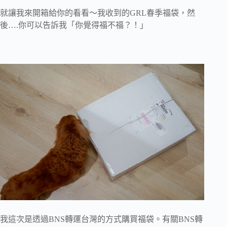
就讓我來開箱給你的看看～我收到的GRL春季福袋，然
後….你可以告訴我「你覺得福不福？！」
我這次是透過BNS轉運台灣的方式購買福袋。有關BNS轉