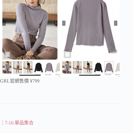
GRL官網售價 ¥799
｜7-10.單品集合