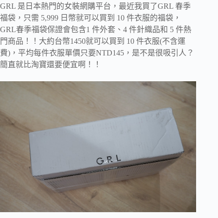
GRL 是日本熱門的女裝網購平台，最近我買了GRL 春季
福袋，只需 5,999 日幣就可以買到 10 件衣服的福袋，
GRL春季福袋保證會包含1 件外套、4 件針織品和 5 件熱
門商品！！大約台幣1450就可以買到 10 件衣服(不含運
費)，平均每件衣服單價只要NTD145，是不是很吸引人？
簡直就比淘寶還要便宜啊！！