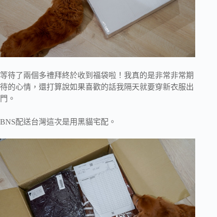
等待了兩個多禮拜終於收到福袋啦！我真的是非常非常期
待的心情，還打算說如果喜歡的話我隔天就要穿新衣服出
門。
BNS配送台灣這次是用黑貓宅配。