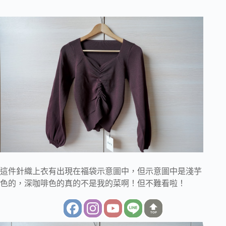
這件針織上衣有出現在福袋示意圖中，但示意圖中是淺芋
色的，深咖啡色的真的不是我的菜啊！但不難看啦！
TOP