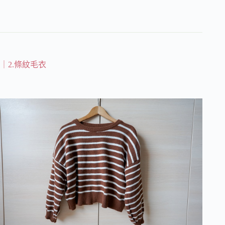
｜2.條紋毛衣