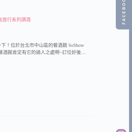
FACEBOOK
 環島旅行系列調酒
！位於台北市中山區的餐酒館 SoShow
時間的餐酒館肯定有它的過人之處啊~訂位好後…