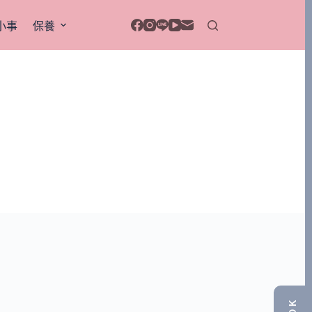
小事
保養