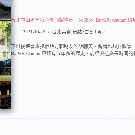
台北中山區有特色餐酒館推薦！SoShow Bar&Restaurant
2021-10-26
台北美食 景點 住宿 Taipei
下班後總會想找個地方和朋友吃飯聊天，偶爾也想要微醺一下
Bar&Restaurant已經有五年多的歷史，能經營這麼長