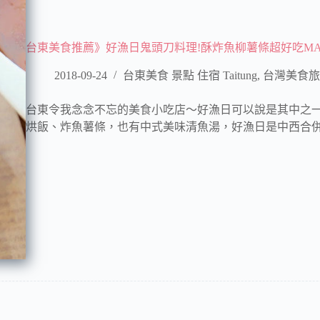
台東美食推薦》好漁日鬼頭刀料理!酥炸魚柳薯條超好吃MAHI 
2018-09-24
台東美食 景點 住宿 Taitung
,
台灣美食旅
台東令我念念不忘的美食小吃店～好漁日可以說是其中之
烘飯、炸魚薯條，也有中式美味清魚湯，好漁日是中西合