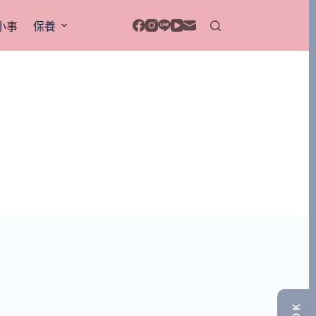
小事
保養