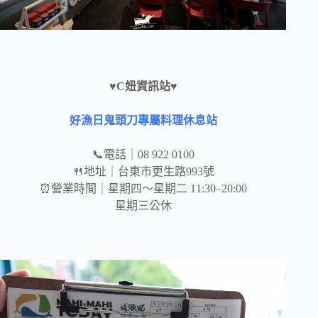
♥C妞資訊站♥
好漁日鬼頭刀專屬料理休息站
📞電話｜08 922 0100
🍴地址｜台東市更生路993號
⏰營業時間｜星期四～星期二 11:30–20:00
星期三公休