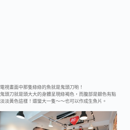
電視畫面中那隻綠綠的魚就是鬼頭刀喲！
鬼頭刀就是頭大大的身體呈現綠褐色，而腹部是銀色有點
淡淡黃色這樣！還蠻大一隻～～也可以作成生魚片。