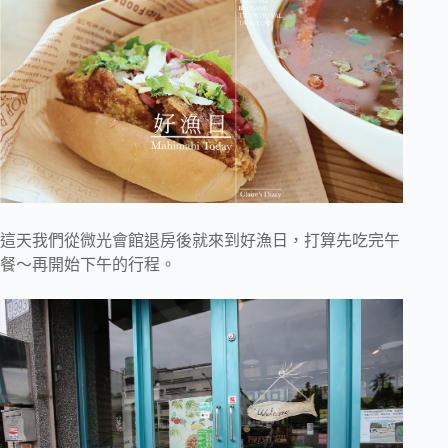
這天我們從微光會館退房後就來到好漁日，打算先吃完午
餐～再開始下午的行程。