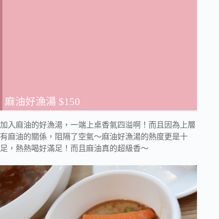
麻油好漁湯
$150
加入麻油的好漁湯，一端上桌香氣四溢啊！而且因為上層
有麻油的關係，阻隔了空氣～麻油好漁湯的熱度更是十
足，熱熱喝好滿足！而且麻油真的超級香～