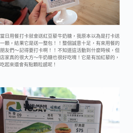
當日用餐打卡就會送紅豆藜牛奶糖，我原本以為是打卡送
一顆，結果它是送一整包！！整個誠意十足，有來用餐的
朋友們～記得要打卡啊！！不知道這活動到什麼時候，但
店家真的很大方～牛奶糖也很好吃唷！它是有加紅藜的，
吃起來還會有點顆粒感呢！