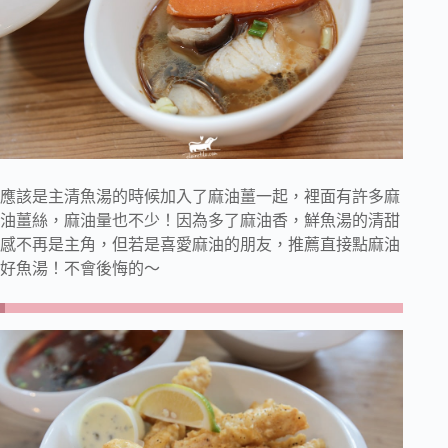
應該是主清魚湯的時候加入了麻油薑一起，裡面有許多麻
油薑絲，麻油量也不少！因為多了麻油香，鮮魚湯的清甜
感不再是主角，但若是喜愛麻油的朋友，推薦直接點麻油
好魚湯！不會後悔的～