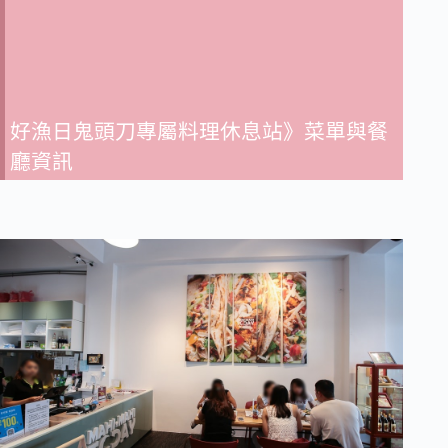
好漁日鬼頭刀專屬料理休息站》菜單與餐
廳資訊