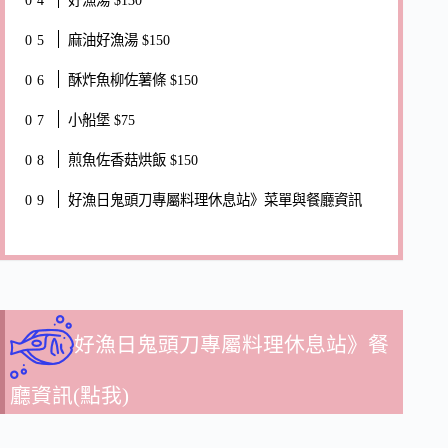
好漁湯 $130
麻油好漁湯 $150
酥炸魚柳佐薯條 $150
小船堡 $75
煎魚佐香菇烘飯 $150
好漁日鬼頭刀專屬料理休息站》菜單與餐廳資訊
好漁日鬼頭刀專屬料理休息站》餐
廳資訊(點我)