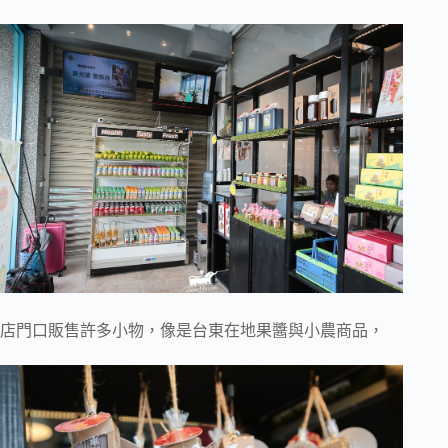
店門口販售許多小物，像是台東在地果醬與小農商品，