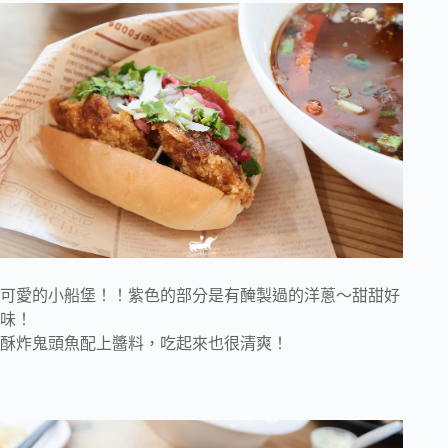
可愛的小船堡！！紫色的部分是有醃製過的洋蔥～甜甜好
味！
酥炸鬼頭魚配上醬料，吃起來也很清爽！