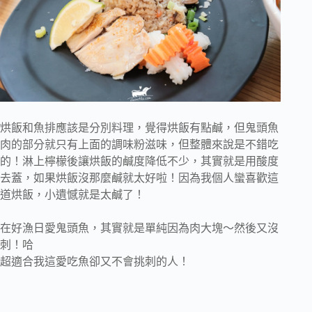
烘飯和魚排應該是分別料理，覺得烘飯有點鹹，但鬼頭魚
肉的部分就只有上面的調味粉滋味，但整體來說是不錯吃
的！淋上檸檬後讓烘飯的鹹度降低不少，其實就是用酸度
去蓋，如果烘飯沒那麼鹹就太好啦！因為我個人蠻喜歡這
道烘飯，小遺憾就是太鹹了！
在好漁日愛鬼頭魚，其實就是單純因為肉大塊～然後又沒
刺！哈
超適合我這愛吃魚卻又不會挑刺的人！