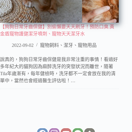
【狗狗日常牙齒保健】別偷懶要天天刷牙！預防口臭.黃
金盾寵物護健潔牙噴劑、寵物天天潔牙水
2022-09-02
寵物飼料、潔牙、寵物用品
說真的，狗狗日常牙齒保健是我非常注重的事情！看過好
多年紀大的貓狗因為麻醉洗牙的突發狀況而離世，隨著
Tila年歲漸有，每年健檢時，洗牙都不一定會放在我的清
單中，當然也會經過醫生評估啦！…