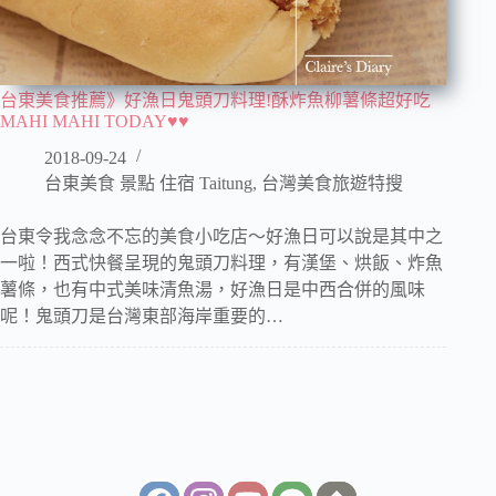
台東美食推薦》好漁日鬼頭刀料理!酥炸魚柳薯條超好吃
MAHI MAHI TODAY♥♥
2018-09-24
台東美食 景點 住宿 Taitung
,
台灣美食旅遊特搜
台東令我念念不忘的美食小吃店～好漁日可以說是其中之
一啦！西式快餐呈現的鬼頭刀料理，有漢堡、烘飯、炸魚
薯條，也有中式美味清魚湯，好漁日是中西合併的風味
呢！鬼頭刀是台灣東部海岸重要的…