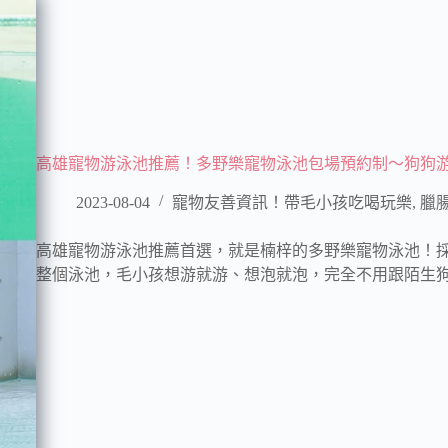
高雄寵物游泳池推薦！多野樂寵物泳池包場預約制～狗狗
2023-08-04
寵物友善資訊！帶毛小孩吃喝玩樂
,
臘腸
高雄寵物游泳池推薦首選，就是楠梓的多野樂寵物泳池！
整個泳池，毛小孩想游就游、想泡就泡，完全不用跟陌生狗狗擠