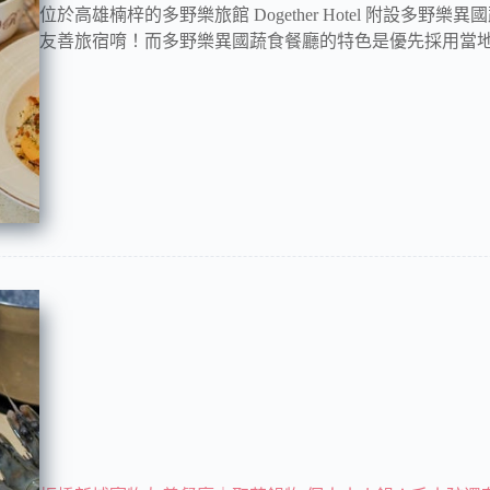
位於高雄楠梓的多野樂旅館 Dogether Hotel 附設多
友善旅宿唷！而多野樂異國蔬食餐廳的特色是優先採用當地