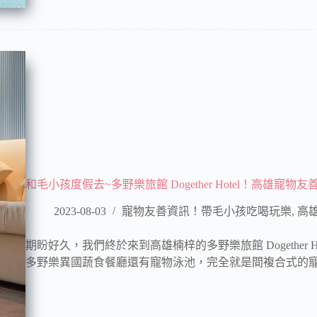
和毛小孩度假去~多野樂旅館 Dogether Hotel！高雄寵
2023-08-03
寵物友善資訊！帶毛小孩吃喝玩樂
,
高雄
期盼好久，我們終於來到高雄楠梓的多野樂旅館 Dogether
多野樂異國蔬食餐廳還有寵物泳池，完全就是間複合式的