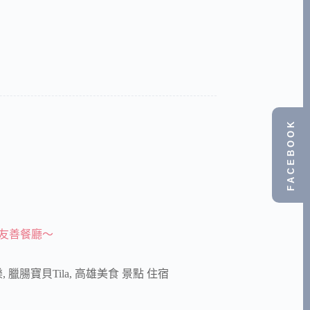
FACEBOOK
友善餐廳～
樂
,
臘腸寶貝Tila
,
高雄美食 景點 住宿