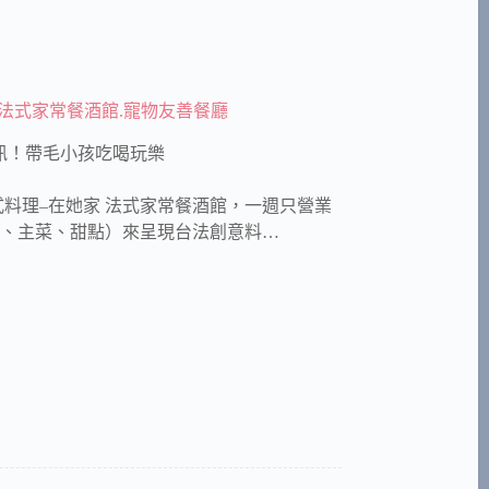
法式家常餐酒館.寵物友善餐廳
訊！帶毛小孩吃喝玩樂
料理–在她家 法式家常餐酒館，一週只營業
前菜、主菜、甜點）來呈現台法創意料…