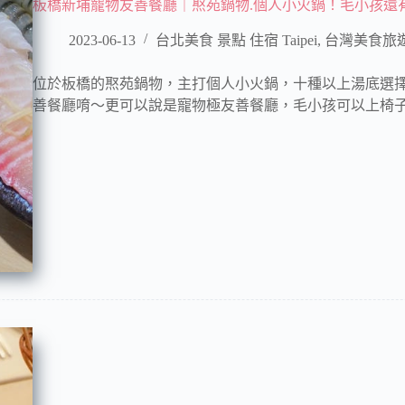
板橋新埔寵物友善餐廳｜焣苑鍋物.個人小火鍋！毛小孩還
2023-06-13
台北美食 景點 住宿 Taipei
,
台灣美食旅
位於板橋的焣苑鍋物，主打個人小火鍋，十種以上湯底選
善餐廳唷～更可以說是寵物極友善餐廳，毛小孩可以上椅