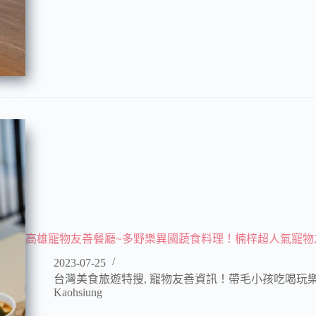
高雄寵物友善餐廳~多野樂異國蔬食料理！楠梓超人氣寵物
2023-07-25
台灣美食旅遊特搜
,
寵物友善資訊！帶毛小孩吃喝玩
Kaohsiung