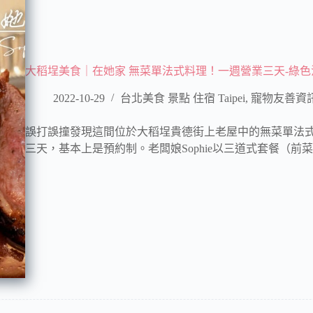
大稻埕美食｜在她家 無菜單法式料理！一週營業三天-綠色
2022-10-29
台北美食 景點 住宿 Taipei
,
寵物友善資
誤打誤撞發現這間位於大稻埕貴德街上老屋中的無菜單法式
三天，基本上是預約制。老闆娘Sophie以三道式套餐（